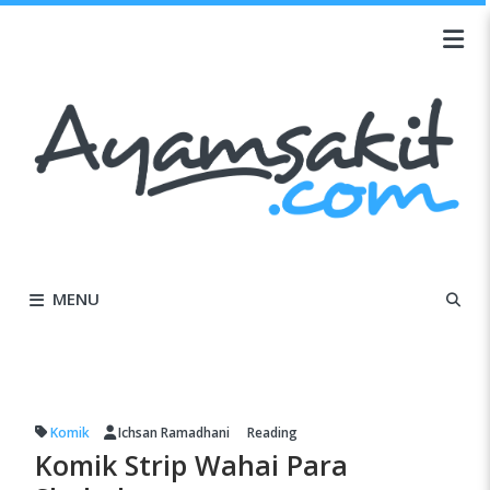
MENU
Komik
Ichsan Ramadhani
Reading
Komik Strip Wahai Para