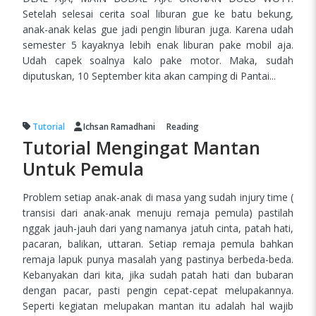
Setelah selesai cerita soal liburan gue ke batu bekung,
anak-anak kelas gue jadi pengin liburan juga. Karena udah
semester 5 kayaknya lebih enak liburan pake mobil aja.
Udah capek soalnya kalo pake motor. Maka, sudah
diputuskan, 10 September kita akan camping di Pantai...
Tutorial
Ichsan Ramadhani
Reading
Tutorial Mengingat Mantan
Untuk Pemula
Problem setiap anak-anak di masa yang sudah injury time (
transisi dari anak-anak menuju remaja pemula) pastilah
nggak jauh-jauh dari yang namanya jatuh cinta, patah hati,
pacaran, balikan, uttaran. Setiap remaja pemula bahkan
remaja lapuk punya masalah yang pastinya berbeda-beda.
Kebanyakan dari kita, jika sudah patah hati dan bubaran
dengan pacar, pasti pengin cepat-cepat melupakannya.
Seperti kegiatan melupakan mantan itu adalah hal wajib