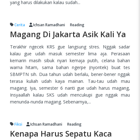
yang harus dilakukan kalau sudah...
Cerita
Ichsan Ramadhani
Reading
Magang Di Jakarta Asik Kali Ya
Terakhir ngecek KRS gue langsung stres. Nggak sadar
kalau gue udah masuk semester lima aja. Perasaan
kemarin masih sibuk nyari kemaja putih, celana bahan
warna hitam, sama bahan ngerpe (nyontek) buat tes
SBMPTN sih. Dua tahun udah berlalu, bener-bener nggak
terasa kuliah udah kaya mainan. Tau-tau udah mau
magang. Iya, semester 6 nanti gue udah harus magang,
Insyaallah kalau SKS udah mencukupi gue nggak mau
menunda-nunda magang. Sebenarnya,...
Fiksi
Ichsan Ramadhani
Reading
Kenapa Harus Sepatu Kaca