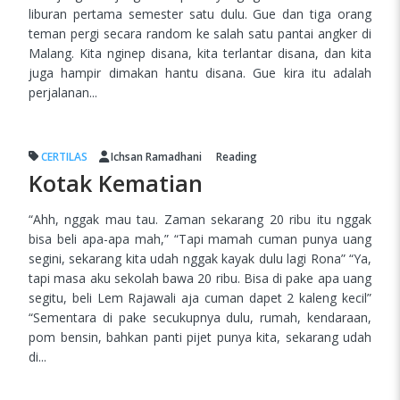
liburan pertama semester satu dulu. Gue dan tiga orang
teman pergi secara random ke salah satu pantai angker di
Malang. Kita nginep disana, kita terlantar disana, dan kita
juga hampir dimakan hantu disana. Gue kira itu adalah
perjalanan...
CERTILAS
Ichsan Ramadhani
Reading
Kotak Kematian
“Ahh, nggak mau tau. Zaman sekarang 20 ribu itu nggak
bisa beli apa-apa mah,” “Tapi mamah cuman punya uang
segini, sekarang kita udah nggak kayak dulu lagi Rona” “Ya,
tapi masa aku sekolah bawa 20 ribu. Bisa di pake apa uang
segitu, beli Lem Rajawali aja cuman dapet 2 kaleng kecil”
“Sementara di pake secukupnya dulu, rumah, kendaraan,
pom bensin, bahkan panti pijet punya kita, sekarang udah
di...