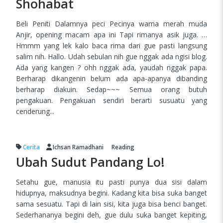
Shohabat
Beli Peniti Dalamnya peci Pecinya warna merah muda
Anjir, opening macam apa ini Tapi rimanya asik juga. …
Hmmm yang lek kalo baca rima dari gue pasti langsung
salim nih. Hallo. Udah sebulan nih gue nggak ada ngisi blog.
Ada yang kangen ? ohh nggak ada, yaudah nggak papa.
Berharap dikangenin belum ada apa-apanya dibanding
berharap diakuin. Sedap~~~ Semua orang butuh
pengakuan. Pengakuan sendiri berarti susuatu yang
cenderung...
Cerita
Ichsan Ramadhani
Reading
Ubah Sudut Pandang Lo!
Setahu gue, manusia itu pasti punya dua sisi dalam
hidupnya, maksudnya begini. Kadang kita bisa suka banget
sama sesuatu. Tapi di lain sisi, kita juga bisa benci banget.
Sederhananya begini deh, gue dulu suka banget kepiting,