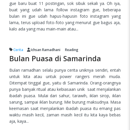
gue baru buat 11 postingan, sok sibuk sekali ya. Oh iya,
buat yang udah lama follow instagram gue, beberapa
bulan ini gue udah hapus-hapusin foto instagram yang
lama, terus upload foto-foto yang menurut gue bagus aja,
kalo ada yang mau main-main atau...
Cerita
Ichsan Ramadhani
Reading
Bulan Puasa di Samarinda
Bulan ramadhan selalu punya cerita uniknya sendiri, entah
untuk kita atau untuk power rangers merah muda.
Ditempat tinggal gue, yaitu di Samarinda. Orang-orangnya
punya banyak ritual atau kebiasaan unik saat menjalankan
ibadah puasa. Mulai dari sahur, tarawih, iklan sirop, iklan
sarung, sampai iklan burung. Mie burung maksudnya. Masa
keemasan saat menjalankan ibadah puasa itu emang pas
waktu masih kecil, zaman masih kecil itu kita kaya bebas
aja, kaya...