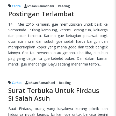
Cerita
Ichsan Ramadhani
Reading
Postingan Terlambat
14 Mei 2015 kemarin, gue memutuskan untuk balik ke
Samarinda. Pulang kampung, ketemu orang tua, keluarga
dan pacar tercinta. Karena gue kebagian pesawat pagi,
otomatis mulai dari subuh gue sudah harus bangun dan
mempersiapkan koper yang maha gede dan tetek bengek
lainnya. Gak tau nerveous atau gimana, tiba-tiba, di subuh
pagi yang dingin itu gue kebelet boker. Dari dalam kamar
mandi, gue mendengar Bayu sedang menerima telfon,...
Curhat
Ichsan Ramadhani
Reading
Surat Terbuka Untuk Firdaus
Si Salah Asuh
Buat Firdaus, orang yang kayaknya kurang piknik dan
hidupnya nggak keurus. Izinkan gue untuk berkata begini