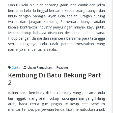
Dahulu kala hiduplah seorang gadis nan cantik dan jelita
bernama Lela. Ia tinggal bersama kedua orang tuanya dan
hidup dengan bahagia. Ayah Lela adalah juragan burung
wallet dan juragan kambing. Sementara ibunya adalah
kepala kontraktor industry penyulingan minyak kayu putih.
Mereka hidup bahagia disebuah desa nun jauh di sana.
Hidup dengan damai dan sejahtera bersama para tetangga
serta koleganya. Lela tidak pernah merasakan yang
namanya menderita, ia selalu...
Cerita
Ichsan Ramadhani
Reading
Kembung Di Batu Bekung Part
2
Kalian baca kembung di batu bekung yang pertama dulu
biar nggak hilang arah, cukup hubungan aja yang hilang
arah, baca cerita gue jangan. #OkeSip *** Sebelum
mencari tempat penyewaan tenda, kita memutuskan untuk