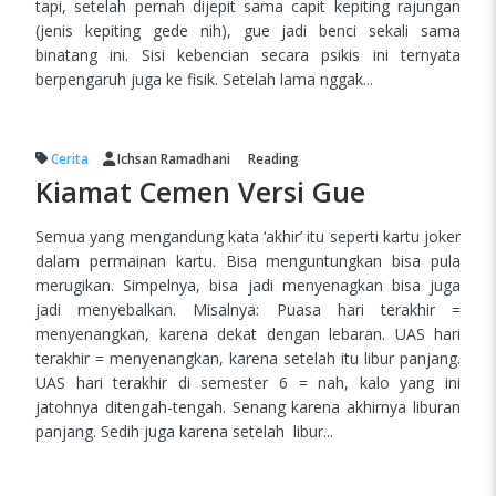
tapi, setelah pernah dijepit sama capit kepiting rajungan
(jenis kepiting gede nih), gue jadi benci sekali sama
binatang ini. Sisi kebencian secara psikis ini ternyata
berpengaruh juga ke fisik. Setelah lama nggak...
Cerita
Ichsan Ramadhani
Reading
Kiamat Cemen Versi Gue
Semua yang mengandung kata ‘akhir’ itu seperti kartu joker
dalam permainan kartu. Bisa menguntungkan bisa pula
merugikan. Simpelnya, bisa jadi menyenagkan bisa juga
jadi menyebalkan. Misalnya: Puasa hari terakhir =
menyenangkan, karena dekat dengan lebaran. UAS hari
terakhir = menyenangkan, karena setelah itu libur panjang.
UAS hari terakhir di semester 6 = nah, kalo yang ini
jatohnya ditengah-tengah. Senang karena akhirnya liburan
panjang. Sedih juga karena setelah libur...