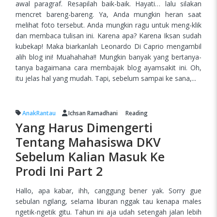
awal paragraf. Resapilah baik-baik. Hayati… lalu silakan
mencret bareng-bareng. Ya, Anda mungkin heran saat
melihat foto tersebut. Anda mungkin ragu untuk meng-klik
dan membaca tulisan ini. Karena apa? Karena Iksan sudah
kubekap! Maka biarkanlah Leonardo Di Caprio mengambil
alih blog ini! Muahahaha!! Mungkin banyak yang bertanya-
tanya bagaimana cara membajak blog ayamsakit ini. Oh,
itu jelas hal yang mudah. Tapi, sebelum sampai ke sana,...
AnakRantau
Ichsan Ramadhani
Reading
Yang Harus Dimengerti
Tentang Mahasiswa DKV
Sebelum Kalian Masuk Ke
Prodi Ini Part 2
Hallo, apa kabar, ihh, canggung bener yak. Sorry gue
sebulan ngilang, selama liburan nggak tau kenapa males
ngetik-ngetik gitu. Tahun ini aja udah setengah jalan lebih