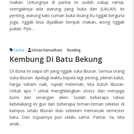
makan. Untungnya di pantai ini sudah cukup ramai,
seengaknya ada warung yang buka dan JUALAN. Ini
penting, warung kalo cuman buka doang itu nggak berguna
juga, nggak bisa dijadikan tempat makan, wong nggak
jualan. Piye....
Cerita
Ichsan Ramadhani
Reading
Kembung Di Batu Bekung
Di dunia ini siapa sih yang nggak suka liburan. Semua orang
suka liburan. Apalagi waktu kepala lagi pening, pikiran kalut,
harga saham naik, rupiah melemah, kita butuh liburan.
Untuk apa ? untuk menghilangkan stress dan menjaga
bumi dari serangan alien. Sudah beberapa tahun
kebelakang ini gue dan beberapa teman-teman sekelas di
kampus selalu liburan dulu sebelum memasuki semester
baru. Dan tujuannya pun selalu sama. Pantai. Ya, kita
anak...