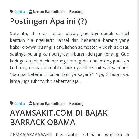
Cerita
Ichsan Ramadhani
Reading
Postingan Apa ini (?)
Sore itu, di teras kosan pacar, gue lagi duduk sambil
bantuin dia ngeluarin ransel dan beberapa barang yang
bakal dibawa pulang. Perkuliahan semester 4 udah selesai,
saatnya pulang kampung dan liburan dengan tenang. Gue
keringetan mindahin barang-barang dia dari lorong parkiran
ke teras, eh pacar malah sibuk nyemil biscuit sari gandum.
“Sampai ketemu 3 bulan lagi ya sayang” “Iya, 3 bulan ya,
lama juga tuh” “Ahhh sebentar aja...
Cerita
Ichsan Ramadhani
Reading
AYAMSAKIT.COM DI BAJAK
BARRACK OBAMA
PEMBAJAKAAAAAN!!! Rasakanlah kebinalan wajahku di