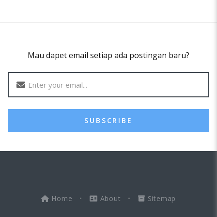
Mau dapet email setiap ada postingan baru?
SUBSCRIBE
Home
•
About
•
Sitemap