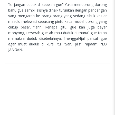
“lo jangan duduk di sebelah gue” Yuka mendorong-dorong
bahu gue sambil alisnya dinaik turunkan dengan pandangan
yang mengarah ke orang-orang yang sedang sibuk keluar
masuk, melewati sepasang pintu kaca model dorong yang
cukup besar. “lahh, kenapa gitu, gue kan juga bayar
monyong, terserah gue ah mau duduk di mana” gue tetap
memaksa duduk disebelahnya, ‘menggaNjal’ pantat gue
agar muat duduk di kursi itu. “San, plis”. “apaan”. “LO
JANGAN...