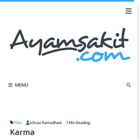
MENU
Fiksi
Ichsan Ramadhani
7 Min
Reading
Karma