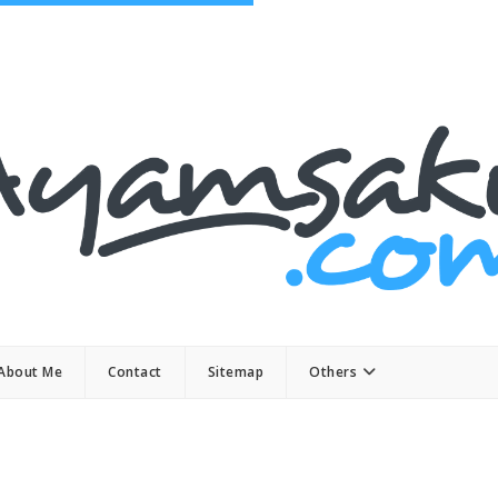
About Me
Contact
Sitemap
Others