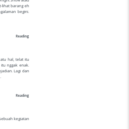
-lihat barang eh
ngalaman begini.
Reading
u hal, telat itu
itu nggak enak.
jadian. Lagi dan
.
Reading
 sebuah kegiatan