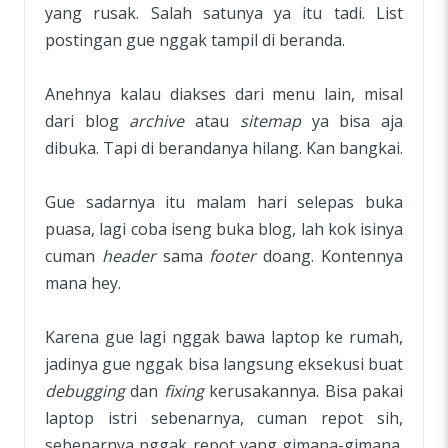
yang rusak. Salah satunya ya itu tadi. List
postingan gue nggak tampil di beranda.
Anehnya kalau diakses dari menu lain, misal
dari blog
archive
atau
sitemap
ya bisa aja
dibuka. Tapi di berandanya hilang. Kan bangkai.
Gue sadarnya itu malam hari selepas buka
puasa, lagi coba iseng buka blog, lah kok isinya
cuman
header
sama
footer
doang. Kontennya
mana hey.
Karena gue lagi nggak bawa laptop ke rumah,
jadinya gue nggak bisa langsung eksekusi buat
debugging
dan
fixing
kerusakannya. Bisa pakai
laptop istri sebenarnya, cuman repot sih,
sebenarnya nggak repot yang gimana-gimana.