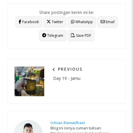
Share postingan keren ini ke:
Facebook
Twitter
WhatsApp
Email
Telegram
Save PDF
PREVIOUS
Day 19 - Jamu
Ichsan Ramadhani
Blog ini isinya cuman tulisan.