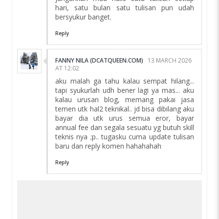
hari, satu bulan satu tulisan pun udah
bersyukur banget.
Reply
FANNY NILA (DCATQUEEN.COM)
13 MARCH 2026
AT 12:02
aku malah ga tahu kalau sempat hilang...
tapi syukurlah udh bener lagi ya mas... aku
kalau urusan blog, memang pakai jasa
temen utk hal2 teknikal.. jd bisa dibilang aku
bayar dia utk urus semua eror, bayar
annual fee dan segala sesuatu yg butuh skill
teknis nya ;p.. tugasku cuma update tulisan
baru dan reply komen hahahahah
Reply