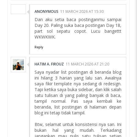
ANONYMOUS
11 MARCH 2026 AT 15:30
Dan aku setia baca postinganmu sampai
Day 20. Paling suka baca postingan Day 18,
part sol sepatu copot. Lucu bangettt
WKWKWK.
Reply
HATIM A. FIROUZ
11 MARCH 2026 AT 21:20
Saya nyadar list postingan di beranda blog
ini hilang 3 harian yang lalu san. Awalnya
saya fikir template nya sedang di redesign.
Tapi ketika saya buka sidebar, dan klik salah
satu tulisan di yang paling banyak di baca,
tampil normal. Pas saya kembali ke
beranda, list postingan di halaman depan
blog ini tetap tidak tampil.
Btw, selamat untuk konsistensi nya san. Ini
bukan hal yang mudah. Terkadang
jangankan mau nulis satu tulisan setiap