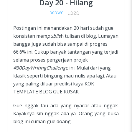
Day 20 - Hilang
30DWC
10:20
Postingan ini menandakan 20 hari sudah gue
konsisten mem
publis
h tulisan di blog. Lumayan
bangga juga sudah bisa sampai di progres
66.6% ini. Cukup banyak tantangan yang terjadi
selama proses pengerjaan projek
#30DayWritingChallenge
ini. Mulai dari yang
klasik seperti bingung mau nulis apa lagi. Atau
yang paling diluar prediksi kaya KOK
TEMPLATE BLOG GUE RUSAK.
Gue nggak tau ada yang nyadar atau nggak.
Kayaknya sih nggak ada ya. Orang yang buka
blog ini cuman gue doang.