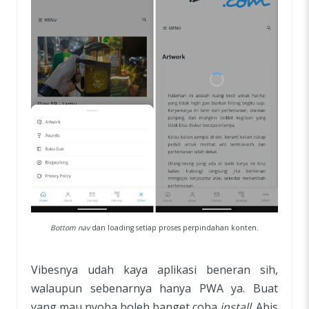
Bottom nav
dan loading setiap proses perpindahan konten.
Vibesnya udah kaya aplikasi beneran sih,
walaupun sebenarnya hanya PWA ya. Buat
yang mau nyoba boleh banget coba
install
. Abis