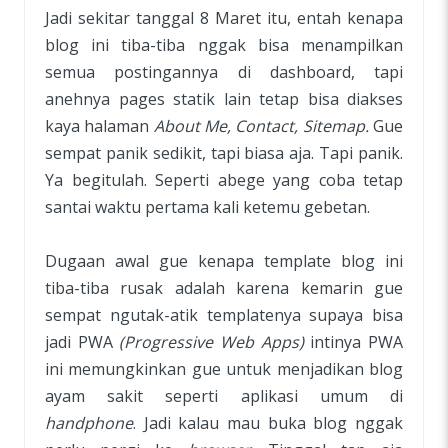
Jadi sekitar tanggal 8 Maret itu, entah kenapa
blog ini tiba-tiba nggak bisa menampilkan
semua postingannya di dashboard, tapi
anehnya pages statik lain tetap bisa diakses
kaya halaman
About Me, Contact, Sitemap.
Gue
sempat panik sedikit, tapi biasa aja. Tapi panik.
Ya begitulah. Seperti abege yang coba tetap
santai waktu pertama kali ketemu gebetan.
Dugaan awal gue kenapa template blog ini
tiba-tiba rusak adalah karena kemarin gue
sempat ngutak-atik templatenya supaya bisa
jadi PWA
(Progressive Web Apps)
intinya PWA
ini memungkinkan gue untuk menjadikan blog
ayam sakit seperti aplikasi umum di
handphone
. Jadi kalau mau buka blog nggak