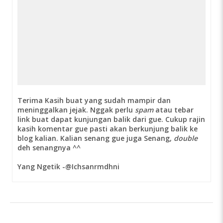
Terima Kasih buat yang sudah mampir dan
meninggalkan jejak. Nggak perlu
spam
atau tebar
link buat dapat kunjungan balik dari gue. Cukup rajin
kasih komentar gue pasti akan berkunjung balik ke
blog kalian. Kalian senang gue juga Senang,
double
deh senangnya ^^
Yang Ngetik -@Ichsanrmdhni