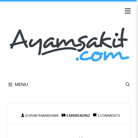
MENU
ICHSAN RAMADHANI
5 MIN
READING
3 COMMENTS