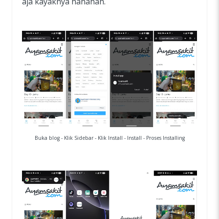
aja kayaknya hahahah.
Buka blog - Klik Sidebar - Klik Install - Install - Proses Installing