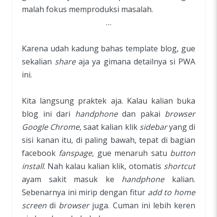
malah fokus memproduksi masalah.
…
Karena udah kadung bahas template blog, gue
sekalian
share
aja ya gimana detailnya si PWA
ini.
Kita langsung praktek aja. Kalau kalian buka
blog ini dari
handphone
dan pakai
browser
Google Chrome
, saat kalian klik
sidebar
yang di
sisi kanan itu, di paling bawah, tepat di bagian
facebook
fanspage
, gue menaruh satu
button
install
. Nah kalau kalian klik, otomatis
shortcut
ayam sakit masuk ke
handphone
kalian.
Sebenarnya ini mirip dengan fitur
add to home
screen
di
browser
juga. Cuman ini lebih keren