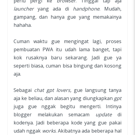
perlu pergi ke
browser
. Tinggal tap aja
launcher
yang ada di
handphone
. Mudah,
gampang, dan hanya gue yang memakainya
hahaha.
Cuman waktu gue mengingat lagi, proses
pembuatan PWA itu udah lama banget, tapi
kok rusaknya baru sekarang. Jadi gue ya
seperti biasa, cuman bisa bingung dan kosong
aja.
Sebagai
chat gpt lovers,
gue langsung tanya
aja ke beliau, dan alasan yang diungkapkan
gpt
juga gue nggak begitu mengerti. Intinya
blogger melakukan semacam
update
di
kodenya. Jadi beberapa kode yang gue pakai
udah nggak
works
. Akibatnya ada beberapa hal