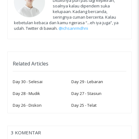
Ditulisnya pun pas lagi kepikiran,
soalnya kalau dipendem suka
kelupaan. Kadang bercanda,
seringnya cuman bercerita. Kalau
kebetulan kebaca dan kamu ngerasa “...eh iya juga”, ya
udah. Twitter di bawah.
@ichsanrmdhni
Related Articles
Day 30 - Selesai
Day 29 - Lebaran
Day 28 - Mudik
Day 27 - Stasiun
Day 26 - Diskon
Day 25 - Telat
3 KOMENTAR