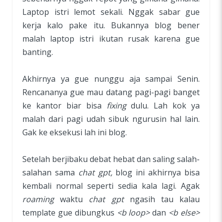
Laptop istri lemot sekali. Nggak sabar gue
kerja kalo pake itu. Bukannya blog bener
malah laptop istri ikutan rusak karena gue
banting.
Akhirnya ya gue nunggu aja sampai Senin.
Rencananya gue mau datang pagi-pagi banget
ke kantor biar bisa
fixing
dulu. Lah kok ya
malah dari pagi udah sibuk ngurusin hal lain.
Gak ke eksekusi lah ini blog.
Setelah berjibaku debat hebat dan saling salah-
salahan sama
chat gpt,
blog ini akhirnya bisa
kembali normal seperti sedia kala lagi. Agak
roaming
waktu
chat gpt
ngasih tau kalau
template gue dibungkus
<b loop>
dan
<b else>