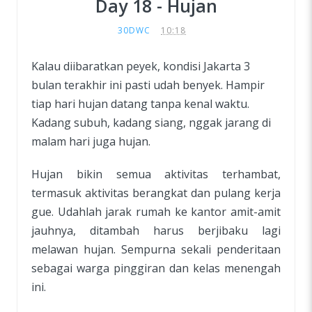
Day 18 - Hujan
30DWC
10:18
Kalau diibaratkan peyek, kondisi Jakarta 3
bulan terakhir ini pasti udah benyek. Hampir
tiap hari hujan datang tanpa kenal waktu.
Kadang subuh, kadang siang, nggak jarang di
malam hari juga hujan.
Hujan bikin semua aktivitas terhambat,
termasuk aktivitas berangkat dan pulang kerja
gue. Udahlah jarak rumah ke kantor amit-amit
jauhnya, ditambah harus berjibaku lagi
melawan hujan. Sempurna sekali penderitaan
sebagai warga pinggiran dan kelas menengah
ini.