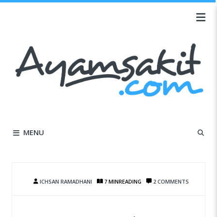
MENU
ICHSAN RAMADHANI
7 MIN
READING
2 COMMENTS