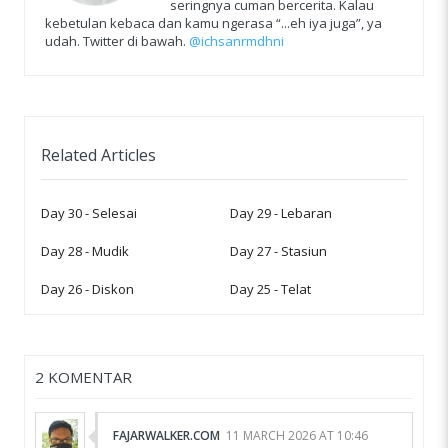
seringnya cuman bercerita. Kalau
kebetulan kebaca dan kamu ngerasa “...eh iya juga”, ya
udah. Twitter di bawah.
@ichsanrmdhni
Related Articles
Day 30 - Selesai
Day 29 - Lebaran
Day 28 - Mudik
Day 27 - Stasiun
Day 26 - Diskon
Day 25 - Telat
2 KOMENTAR
FAJARWALKER.COM
11 MARCH 2026 AT 10:46