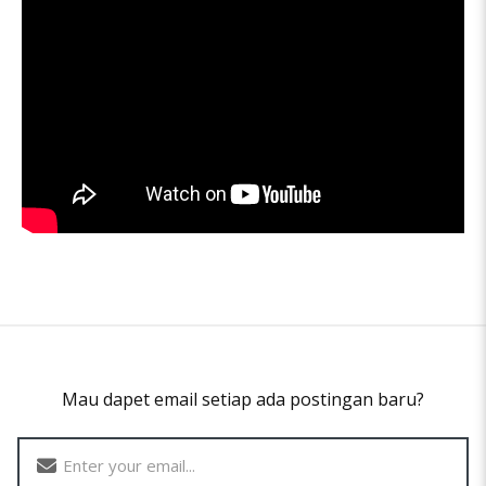
Mau dapet email setiap ada postingan baru?