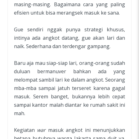
masing-masing. Bagaimana cara yang paling
efisien untuk bisa merangsek masuk ke sana.
Gue sendiri nggak punya strategi khusus,
intinya ada angkot datang, gue akan lari dan
naik. Sederhana dan terdengar gampang.
Baru aja mau siap-siap lari, orang-orang sudah
duluan bermanuver bahkan ada yang
melompat sambil lari ke dalam angkot. Seorang
mba-mba sampai jatuh terseret karena gagal
masuk. Serem banget, bukannya lebih cepat
sampai kantor malah diantar ke rumah sakit ini
mah.
Kegiatan
war
masuk angkot ini menunjukkan
betapa butuhnya warga Jakarta sama duit ya.