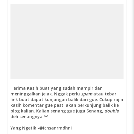
Terima Kasih buat yang sudah mampir dan
meninggalkan jejak. Nggak perlu
spam
atau tebar
link buat dapat kunjungan balik dari gue. Cukup rajin
kasih komentar gue pasti akan berkunjung balik ke
blog kalian. Kalian senang gue juga Senang,
double
deh senangnya ^^
Yang Ngetik -@Ichsanrmdhni