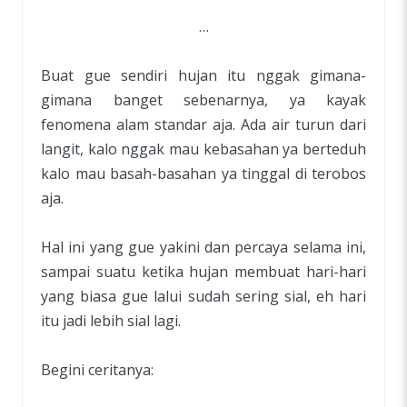
…
Buat gue sendiri hujan itu nggak gimana-
gimana banget sebenarnya, ya kayak
fenomena alam standar aja. Ada air turun dari
langit, kalo nggak mau kebasahan ya berteduh
kalo mau basah-basahan ya tinggal di terobos
aja.
Hal ini yang gue yakini dan percaya selama ini,
sampai suatu ketika hujan membuat hari-hari
yang biasa gue lalui sudah sering sial, eh hari
itu jadi lebih sial lagi.
Begini ceritanya: