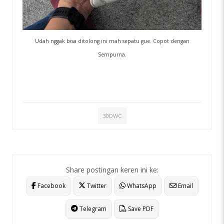
Udah nggak bisa ditolong ini mah sepatu gue. Copot dengan
Sempurna.
30DWC
Share postingan keren ini ke:
Facebook
Twitter
WhatsApp
Email
Telegram
Save PDF