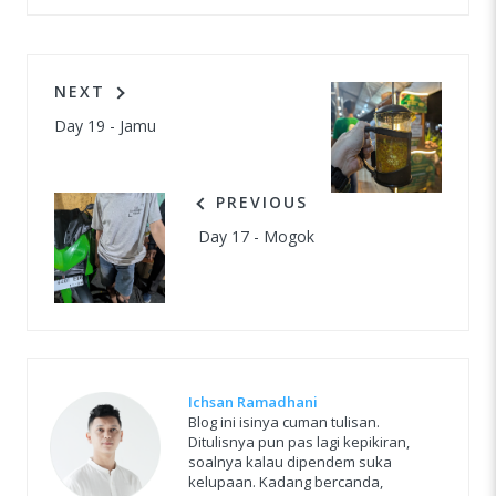
NEXT
Day 19 - Jamu
PREVIOUS
Day 17 - Mogok
Ichsan Ramadhani
Blog ini isinya cuman tulisan.
Ditulisnya pun pas lagi kepikiran,
soalnya kalau dipendem suka
kelupaan. Kadang bercanda,