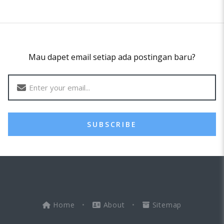
Mau dapet email setiap ada postingan baru?
SUBSCRIBE
Home
•
About
•
Sitemap