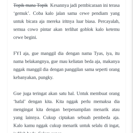
Topik mana Topik
Kesannya jadi pembicaraan ini terasa
‘gemuk’. Coba kalo jalan sama cewe pendiam yang
untuk bicara aja mereka iritnya luar biasa. Percayalah,
semua cowo pintar akan terlihat goblok kalo ketemu
cewe begini.
FYI aja, gue manggil dia dengan nama Tyas, iya, itu
nama belakangnya, gue mau keliatan beda aja, makanya
nggak manggil dia dengan panggilan sama seperti orang
kebanyakan, pungky.
Gue juga teringat akan satu hal. Untuk membuat orang
‘hafal’ dengan kita. Kita nggak perlu memaksa dia
mengingat kita dengan berpenampilan menarik atau
yang lainnya. Cukup ciptakan sebuah pembeda aja.
Kalo kamu nggak cukup menarik untuk selalu di ingat,