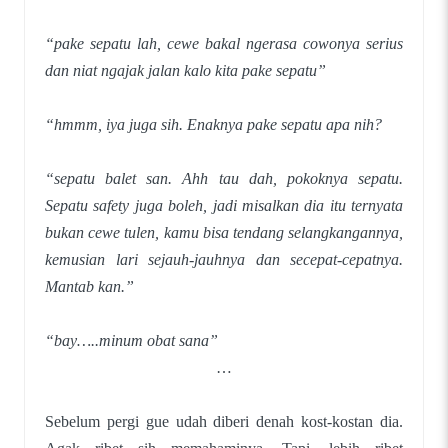
“pake sepatu lah, cewe bakal ngerasa cowonya serius
dan niat ngajak jalan kalo kita pake sepatu”
“hmmm, iya juga sih. Enaknya pake sepatu apa nih?
“sepatu balet san. Ahh tau dah, pokoknya sepatu.
Sepatu safety juga boleh, jadi misalkan dia itu ternyata
bukan cewe tulen, kamu bisa tendang selangkangannya,
kemusian lari sejauh-jauhnya dan secepat-cepatnya.
Mantab kan.”
“bay…..minum obat sana”
…
Sebelum pergi gue udah diberi denah kost-kostan dia.