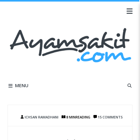
MENU
ICHSAN RAMADHANI
8 MIN
READING
15 COMMENTS