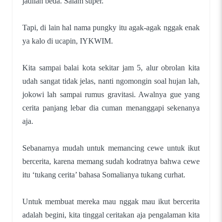
jadilah beda. Salam super.
Tapi, di lain hal nama pungky itu agak-agak nggak enak
ya kalo di ucapin, IYKWIM.
Kita sampai balai kota sekitar jam 5, alur obrolan kita
udah sangat tidak jelas, nanti ngomongin soal hujan lah,
jokowi lah sampai rumus gravitasi. Awalnya gue yang
cerita panjang lebar dia cuman menanggapi sekenanya
aja.
Sebanarnya mudah untuk memancing cewe untuk ikut
bercerita, karena memang sudah kodratnya bahwa cewe
itu ‘tukang cerita’ bahasa Somalianya tukang curhat.
Untuk membuat mereka mau nggak mau ikut bercerita
adalah begini, kita tinggal ceritakan aja pengalaman kita