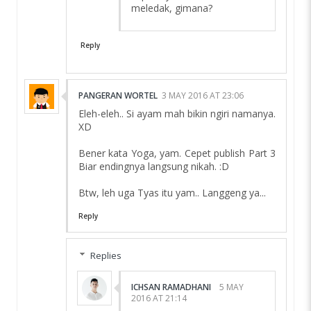
meledak, gimana?
Reply
PANGERAN WORTEL
3 MAY 2016 AT 23:06
Eleh-eleh.. Si ayam mah bikin ngiri namanya.
XD
Bener kata Yoga, yam. Cepet publish Part 3
Biar endingnya langsung nikah. :D
Btw, leh uga Tyas itu yam.. Langgeng ya...
Reply
Replies
ICHSAN RAMADHANI
5 MAY
2016 AT 21:14