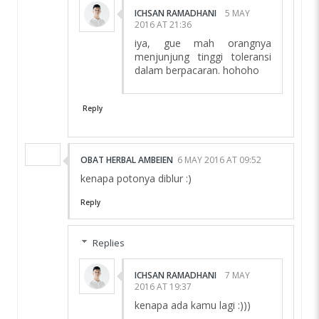
ICHSAN RAMADHANI
5 MAY
2016 AT 21:36
iya, gue mah orangnya
menjunjung tinggi toleransi
dalam berpacaran. hohoho
Reply
OBAT HERBAL AMBEIEN
6 MAY 2016 AT 09:52
kenapa potonya diblur :)
Reply
Replies
ICHSAN RAMADHANI
7 MAY
2016 AT 19:37
kenapa ada kamu lagi :)))