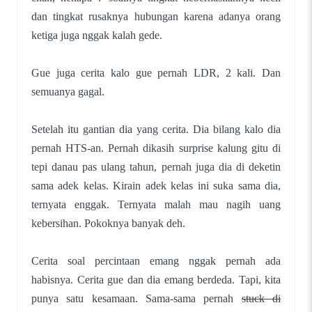
dan tingkat rusaknya hubungan karena adanya orang
ketiga juga nggak kalah gede.
Gue juga cerita kalo gue pernah LDR, 2 kali. Dan
semuanya gagal.
Setelah itu gantian dia yang cerita. Dia bilang kalo dia
pernah HTS-an. Pernah dikasih surprise kalung gitu di
tepi danau pas ulang tahun, pernah juga dia di deketin
sama adek kelas. Kirain adek kelas ini suka sama dia,
ternyata enggak. Ternyata malah mau nagih uang
kebersihan. Pokoknya banyak deh.
Cerita soal percintaan emang nggak pernah ada
habisnya. Cerita gue dan dia emang berdeda. Tapi, kita
punya satu kesamaan. Sama-sama pernah
stuck di