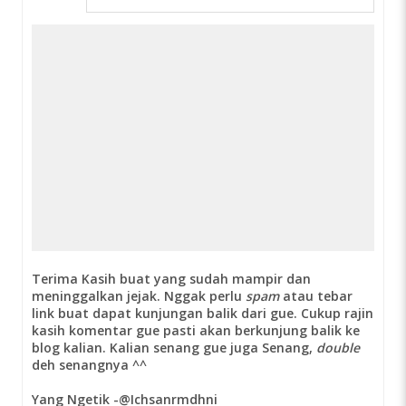
Terima Kasih buat yang sudah mampir dan
meninggalkan jejak. Nggak perlu
spam
atau tebar
link buat dapat kunjungan balik dari gue. Cukup rajin
kasih komentar gue pasti akan berkunjung balik ke
blog kalian. Kalian senang gue juga Senang,
double
deh senangnya ^^
Yang Ngetik -@Ichsanrmdhni