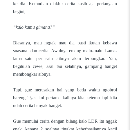
ke dia. Kemudian diakhir cerita kasih aja pertanyaan
begini,
“kalo kamu gimana?”
Biasanya, mau nggak mau dia pasti ikutan kebawa
suasana dan cerita. Awalnya emang malu-malu. Lama-
lama satu per satu aibnya akan terbongkar. Yah,
begitulah cewe, asal tau selahnya, gampang banget
membongkar aibnya.
Tapi, gue merasakan hal yang beda waktu ngobrol
bareng Tyas. Ini pertama kalinya kita ketemu tapi kita
udah cerita banyak banget.
Gue memulai cerita dengan bilang kalo LDR itu nggak
enak, kenapa ? soalnya tingkat keberhasilannya kecil