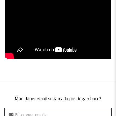
Mau dapet email setiap ada postingan baru?