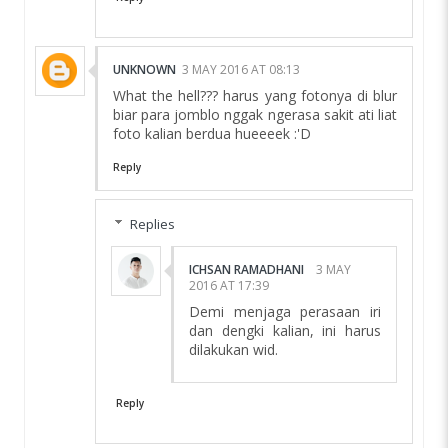
UNKNOWN
3 MAY 2016 AT 08:13
What the hell??? harus yang fotonya di blur
biar para jomblo nggak ngerasa sakit ati liat
foto kalian berdua hueeeek :'D
Reply
Replies
ICHSAN RAMADHANI
3 MAY
2016 AT 17:39
Demi menjaga perasaan iri
dan dengki kalian, ini harus
dilakukan wid.
Reply