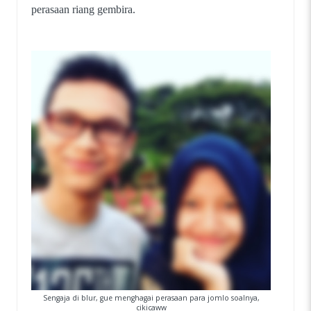
perasaan riang gembira.
Sengaja di blur, gue menghagai perasaan para jomlo soalnya,
cikicaww