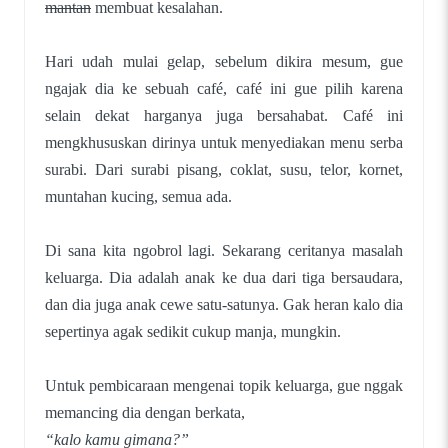
mantan
membuat kesalahan.
Hari udah mulai gelap, sebelum dikira mesum, gue
ngajak dia ke sebuah café, café ini gue pilih karena
selain dekat harganya juga bersahabat. Café ini
mengkhususkan dirinya untuk menyediakan menu serba
surabi. Dari surabi pisang, coklat, susu, telor, kornet,
muntahan kucing, semua ada.
Di sana kita ngobrol lagi. Sekarang ceritanya masalah
keluarga. Dia adalah anak ke dua dari tiga bersaudara,
dan dia juga anak cewe satu-satunya. Gak heran kalo dia
sepertinya agak sedikit cukup manja, mungkin.
Untuk pembicaraan mengenai topik keluarga, gue nggak
memancing dia dengan berkata,
“kalo kamu gimana?”