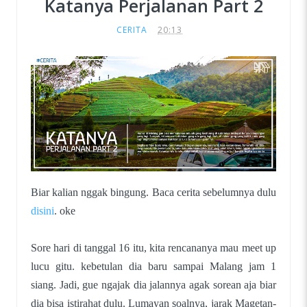
Katanya Perjalanan Part 2
CERITA
20:13
Biar kalian nggak bingung. Baca cerita sebelumnya dulu
disini
. oke
Sore hari di tanggal 16 itu, kita rencananya mau meet up
lucu gitu. kebetulan dia baru sampai Malang jam 1
siang. Jadi, gue ngajak dia jalannya agak sorean aja biar
dia bisa istirahat dulu. Lumayan soalnya, jarak Magetan-