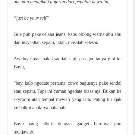
gue pun mengikuti anjuran dari pepatah dewa ini,
“just be your self”
Gue pun pake celana jeans, kaos oblong warna abu-abu
dan insyaallah sepatu, udah, masalah selesai.
Awalnya mau pakai sandal, tapi, pas gue tanya gini ke
Bayu,
“bay, kalo ngedate pertama, cowo bagusnya pake sendal
atau sepatu. Tapi ini cuman ngedate biasa aja. Bukan ke
skyroom atau tempat mewah yang lain. Paling ku ajak
ke balkot anaknya hahahah”
Bayu yang sibuk dengan gadget barunya pun
menjawab,