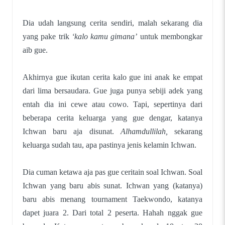
Dia udah langsung cerita sendiri, malah sekarang dia
yang pake trik
‘kalo kamu gimana’
untuk membongkar
aib gue.
Akhirnya gue ikutan cerita kalo gue ini anak ke empat
dari lima bersaudara. Gue juga punya sebiji adek yang
entah dia ini cewe atau cowo. Tapi, sepertinya dari
beberapa cerita keluarga yang gue dengar, katanya
Ichwan baru aja disunat.
Alhamdullilah,
sekarang
keluarga sudah tau, apa pastinya jenis kelamin Ichwan.
Dia cuman ketawa aja pas gue ceritain soal Ichwan. Soal
Ichwan yang baru abis sunat. Ichwan yang (katanya)
baru abis menang tournament Taekwondo, katanya
dapet juara 2. Dari total 2 peserta. Hahah nggak gue