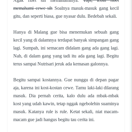
Agak ribet sih memahaminya.
Tapi, lebih ribet
memahami cewe sih
Soalnya masuk-masuk gang kecil
gitu, dan seperti biasa, gue nyasar dulu. Bedebah sekali.
Hanya di Malang gue bisa menemukan sebuah gang
kecil yang di dalamnya terdapat banyak simpangan gang
lagi. Sumpah, ini semacam didalam gang ada gang lagi.
Nah, di dalam gang yang tadi itu ada gang lagi. Begitu
terus sampai Nutrisari jeruk ada kemasan galonnya.
Begitu sampai kostannya. Gue nunggu di depan pagar
aja, karena ini kost-kostan cewe. Tamu laki-laki dilarang
masuk. Dia pernah cerita, kalo dulu ada mbak-mbak
kost yang udah kawin, tetap nggak ngebolehin suaminya
masuk. Katanya rule is rule. Ketat sekali, niat macam-
macam gue jadi hangus begitu tau cerita ini.