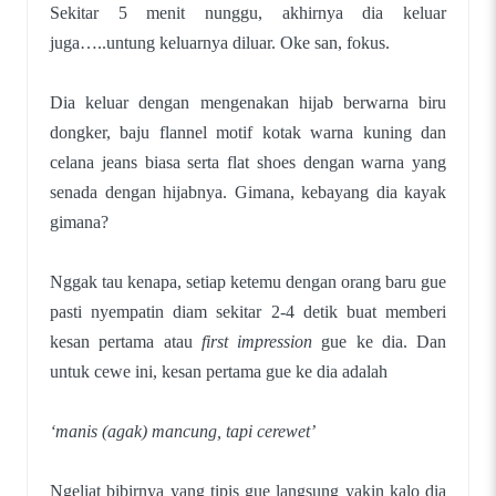
Sekitar 5 menit nunggu, akhirnya dia keluar
juga…..untung keluarnya diluar. Oke san, fokus.
Dia keluar dengan mengenakan hijab berwarna biru
dongker, baju flannel motif kotak warna kuning dan
celana jeans biasa serta flat shoes dengan warna yang
senada dengan hijabnya. Gimana, kebayang dia kayak
gimana?
Nggak tau kenapa, setiap ketemu dengan orang baru gue
pasti nyempatin diam sekitar 2-4 detik buat memberi
kesan pertama atau
first impression
gue ke dia. Dan
untuk cewe ini, kesan pertama gue ke dia adalah
‘manis (agak) mancung, tapi cerewet’
Ngeliat bibirnya yang tipis gue langsung yakin kalo dia