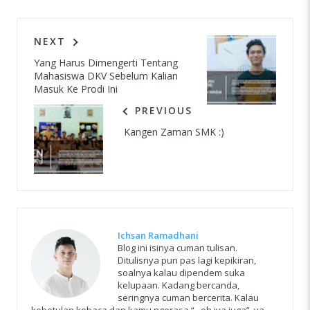
NEXT
Yang Harus Dimengerti Tentang
Mahasiswa DKV Sebelum Kalian
Masuk Ke Prodi Ini
PREVIOUS
Kangen Zaman SMK :)
Ichsan Ramadhani
Blog ini isinya cuman tulisan.
Ditulisnya pun pas lagi kepikiran,
soalnya kalau dipendem suka
kelupaan. Kadang bercanda,
seringnya cuman bercerita. Kalau