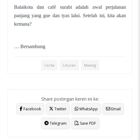
Balaikota dan café surabi adalah awal perjalanan
panjang yang gue dan tyas lalui. Setelah ini, kita akan
kemana?
… Bersambung
Cerita
Liburan
Malang
Share postingan keren ini ke:
Facebook
Twitter
WhatsApp
Email
Telegram
Save PDF