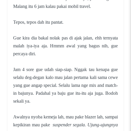
Malang itu 6 jam kalau pakai mobil travel.
Tepos, tepos dah itu pantat.
Gue kira dia bakal nolak pas di ajak jalan, ehh ternyata
malah iya-iya aja. Hmmm awal yang bagus nih, gue
percaya diri.
Jam 4 sore gue udah siap-siap. Nggak tau kenapa gue
selalu deg-degan kalo mau jalan pertama kali sama cewe
yang gue angap special. Selalu lama nge mix and match-
in bajunya. Padahal ya baju gue itu-itu aja juga. Bodoh
sekali ya.
Awalnya nyoba kemeja lah, mau pake blazer lah, sampai
kepikiran mau pake
suspender segala. Ujung-ujungnya