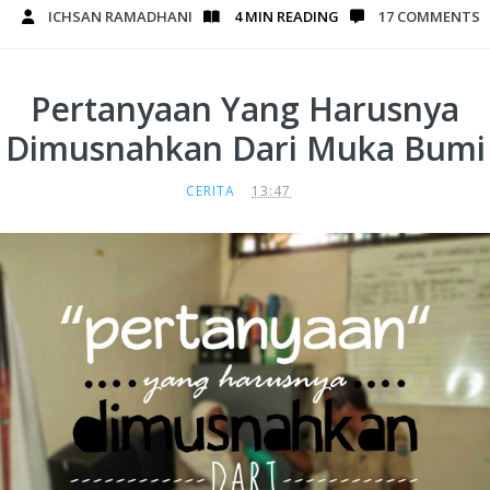
ICHSAN RAMADHANI
4 MIN
READING
17 COMMENTS
Pertanyaan Yang Harusnya
Dimusnahkan Dari Muka Bumi
CERITA
13:47