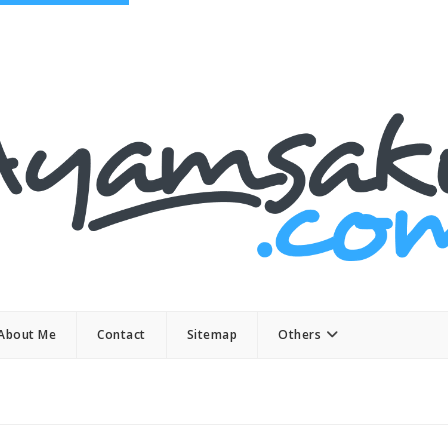
About Me
Contact
Sitemap
Others