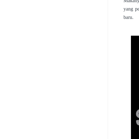
Makanya
yang pe
baru.