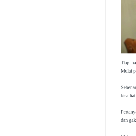
Tiap ha
Mulai p
Sebenar
bisa lia
Pertany
dan gak