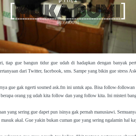
ri, tiap gue bangun tidur gue udah di hadapkan dengan banyak per
ertanyaan dari Twitter, facebook, sms. Sampe yang bikin gue stress As
nya gue gak ngerti sosmed ask.fm ini untuk apa. Bisa follow-followan 
t berapa orang yg udah kita follow dan yang follow kita. Ini misteri bang
aan yang sering gue dapet pun isinya gak pernah manusiawi. Semuany
 masuk akal. Gue yakin bukan cuman gue yang sering ngalamin hal kay