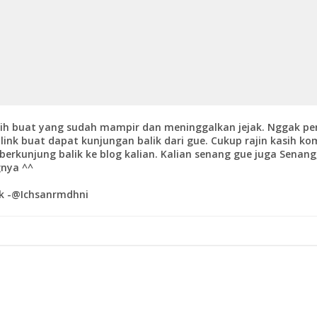
ih buat yang sudah mampir dan meninggalkan jejak. Nggak pe
link buat dapat kunjungan balik dari gue. Cukup rajin kasih k
berkunjung balik ke blog kalian. Kalian senang gue juga Senang
nya ^^
k -@Ichsanrmdhni