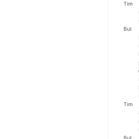
Tim :
Bul :
Tim :
Bul : 