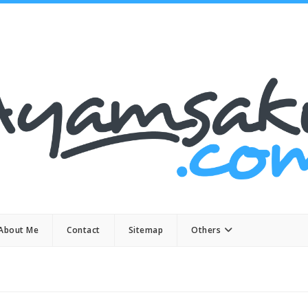
About Me
Contact
Sitemap
Others