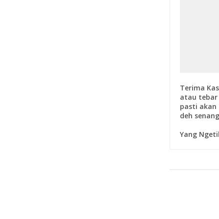
Terima Kas
atau tebar 
pasti akan 
deh senang
Yang Ngeti