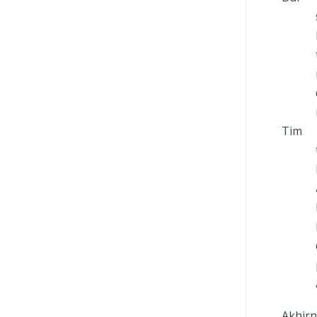
Tim :
Akhirn