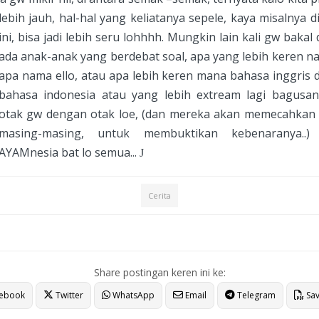
lebih jauh, hal-hal yang keliatanya sepele, kaya misalnya d
ini, bisa jadi lebih seru lohhhh. Mungkin lain kali gw bakal
ada anak-anak yang berdebat soal, apa yang lebih keren 
apa nama ello, atau apa lebih keren mana bahasa inggris
bahasa indonesia atau yang lebih extream lagi bagusa
otak gw dengan otak loe, (dan mereka akan memecahkan 
masing-masing, untuk membuktikan kebenaranya..)
AYAMnesia bat lo semua...
J
Cerita
Share postingan keren ini ke:
ebook
Twitter
WhatsApp
Email
Telegram
Sav