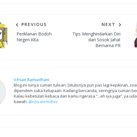
PREVIOUS
NEXT
Periklanan Bodoh
Tips Menghindarkan Diri
Negeri Kita
dari Sosok Jahat
Bernama PR
Ichsan Ramadhani
Blog ini isinya cuman tulisan. Ditulisnya pun pas lagi kepikiran, so
dipendem suka kelupaan. Kadang bercanda, seringnya cuman ber
Kalau kebetulan kebaca dan kamu ngerasa “...eh iya juga”, ya udah
bawah.
@ichsanrmdhni