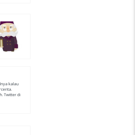
alnya kalau
cerita.
. Twitter di