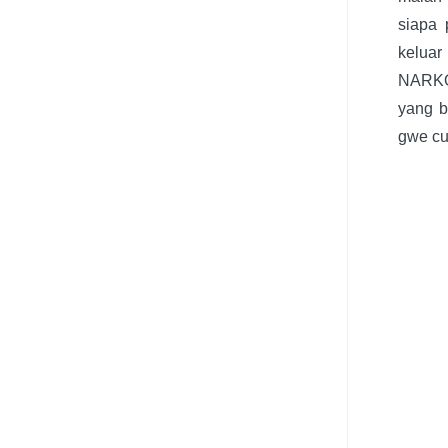
siapa 
keluar
NARKOB
yang b
gwe cu