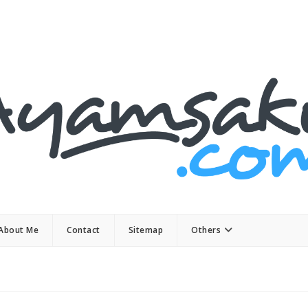
About Me
Contact
Sitemap
Others