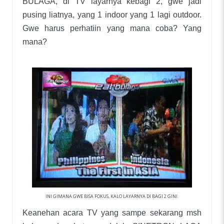
BULAGA, di TV layarnya kebagi 2, gwe jadi
pusing liatnya, yang 1 indoor yang 1 lagi outdoor.
Gwe harus perhatiin yang mana coba? Yang
mana?
INI GIMANA GWE BISA FOKUS, KALO LAYARNYA DI BAGI 2 GINI.
Keanehan acara TV yang sampe sekarang msh