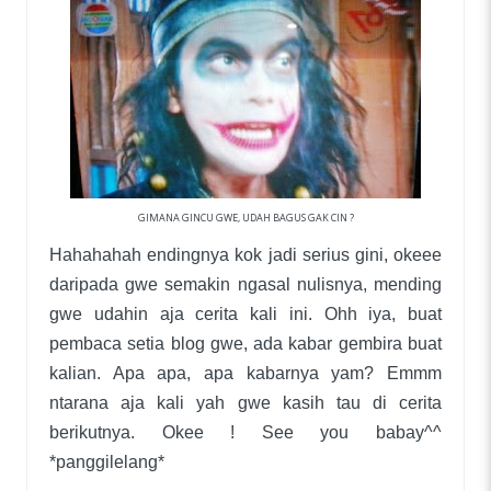
GIMANA GINCU GWE, UDAH BAGUS GAK CIN ?
Hahahahah endingnya kok jadi serius gini, okeee
daripada gwe semakin ngasal nulisnya, mending
gwe udahin aja cerita kali ini. Ohh iya, buat
pembaca setia blog gwe, ada kabar gembira buat
kalian. Apa apa, apa kabarnya yam? Emmm
ntarana aja kali yah gwe kasih tau di cerita
berikutnya. Okee ! See you babay^^
*panggilelang*