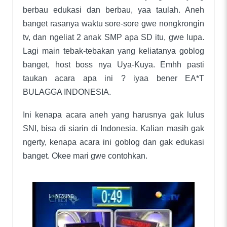
berbau edukasi dan berbau, yaa taulah. Aneh
banget rasanya waktu sore-sore gwe nongkrongin
tv, dan ngeliat 2 anak SMP apa SD itu, gwe lupa.
Lagi main tebak-tebakan yang keliatanya goblog
banget, host boss nya Uya-Kuya. Emhh pasti
taukan acara apa ini ? iyaa bener EA*T
BULAGGA INDONESIA.
Ini kenapa acara aneh yang harusnya gak lulus
SNI, bisa di siarin di Indonesia. Kalian masih gak
ngerty, kenapa acara ini goblog dan gak edukasi
banget. Okee mari gwe contohkan.