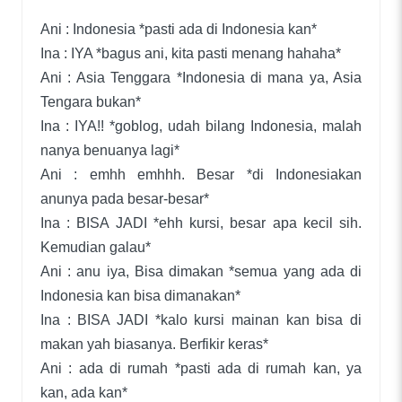
Ani : Indonesia *pasti ada di Indonesia kan*
Ina : IYA *bagus ani, kita pasti menang hahaha*
Ani : Asia Tenggara *Indonesia di mana ya, Asia
Tengara bukan*
Ina : IYA!! *goblog, udah bilang Indonesia, malah
nanya benuanya lagi*
Ani : emhh emhhh. Besar *di Indonesiakan
anunya pada besar-besar*
Ina : BISA JADI *ehh kursi, besar apa kecil sih.
Kemudian galau*
Ani : anu iya, Bisa dimakan *semua yang ada di
Indonesia kan bisa dimanakan*
Ina : BISA JADI *kalo kursi mainan kan bisa di
makan yah biasanya. Berfikir keras*
Ani : ada di rumah *pasti ada di rumah kan, ya
kan, ada kan*