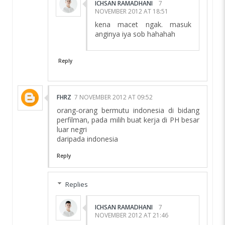
ICHSAN RAMADHANI
7
NOVEMBER 2012 AT 18:51
kena macet ngak. masuk
anginya iya sob hahahah
Reply
FHRZ
7 NOVEMBER 2012 AT 09:52
orang-orang bermutu indonesia di bidang
perfilman, pada milih buat kerja di PH besar
luar negri
daripada indonesia
Reply
Replies
ICHSAN RAMADHANI
7
NOVEMBER 2012 AT 21:46