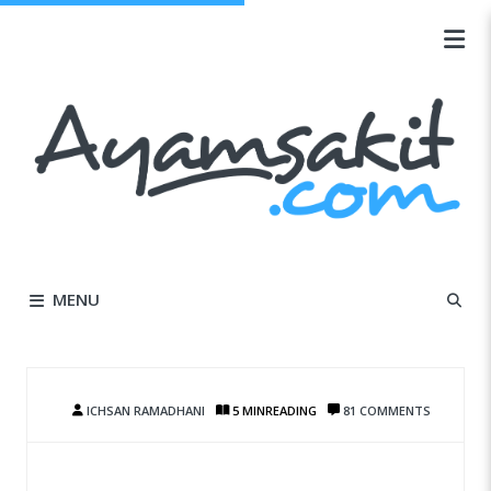
MENU
ICHSAN RAMADHANI
5 MIN
READING
81 COMMENTS