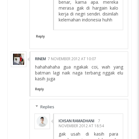
benar, karna apa. mereka
merasa gak di hargain kalo
kerja di negri sendiri. disinilah
kelemahan indonesia huhh
Reply
RINEM
7 NOVEMBER 2012 AT 10:07
hahahahaha gua ngakak coi, wah yang
batman lagi naik naga terbang nggak elu
kasih juga
Reply
Replies
ICHSAN RAMADHANI
7
NOVEMBER 2012 AT 18:54
gak usah di kasih para