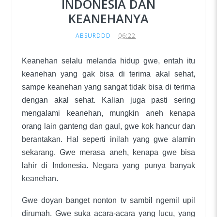
INDONESIA DAN
KEANEHANYA
ABSURDDD
06:22
Keanehan selalu melanda hidup gwe, entah itu
keanehan yang gak bisa di terima akal sehat,
sampe keanehan yang sangat tidak bisa di terima
dengan akal sehat. Kalian juga pasti sering
mengalami keanehan, mungkin aneh kenapa
orang lain ganteng dan gaul, gwe kok hancur dan
berantakan. Hal seperti inilah yang gwe alamin
sekarang. Gwe merasa aneh, kenapa gwe bisa
lahir di Indonesia. Negara yang punya banyak
keanehan.
Gwe doyan banget nonton tv sambil ngemil upil
dirumah. Gwe suka acara-acara yang lucu, yang