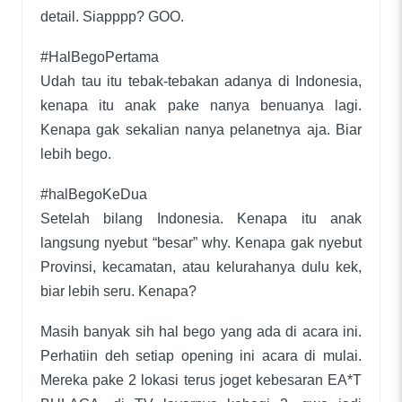
detail. Siapppp? GOO.
#HalBegoPertama
Udah tau itu tebak-tebakan adanya di Indonesia,
kenapa itu anak pake nanya benuanya lagi.
Kenapa gak sekalian nanya pelanetnya aja. Biar
lebih bego.
#halBegoKeDua
Setelah bilang Indonesia. Kenapa itu anak
langsung nyebut “besar” why. Kenapa gak nyebut
Provinsi, kecamatan, atau kelurahanya dulu kek,
biar lebih seru. Kenapa?
Masih banyak sih hal bego yang ada di acara ini.
Perhatiin deh setiap opening ini acara di mulai.
Mereka pake 2 lokasi terus joget kebesaran EA*T