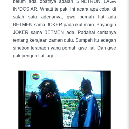
belum ada obatnya adalah SINETRON LAGA
IN*DOSIAR. Whattt te pak. Ini acara apa coba, di
salah satu adeganya, gwe pernah liat ada
BETMEN sama JOKER pada ikut main. Bayangin
JOKER sama BETMEN ada. Padahal ceritanya
tentang kerajaan zaman dulu. Sumpah itu adegan
sinetron teranaeh yang pernah gwe liat. Dan gwe
gak pengen liat lagi. -_-