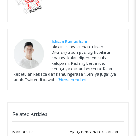
Ichsan Ramadhani
Blog ini isinya cuman tulisan.
Ditulisnya pun pas lagi kepikiran,
soalnya kalau dipendem suka
kelupaan. Kadang bercanda,
seringnya cuman bercerita. Kalau
kebetulan kebaca dan kamu ngerasa “...eh iya juga”, ya
udah. Twitter di bawah.
@ichsanrmdhni
Related Articles
Mampus Lo!
Ajang Pencarian Bakat dan