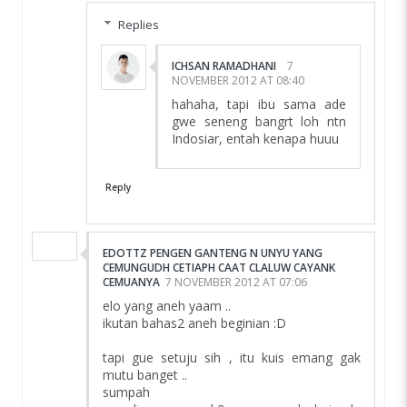
Replies
ICHSAN RAMADHANI
7
NOVEMBER 2012 AT 08:40
hahaha, tapi ibu sama ade
gwe seneng bangrt loh ntn
Indosiar, entah kenapa huuu
Reply
EDOTTZ PENGEN GANTENG N UNYU YANG
CEMUNGUDH CETIAPH CAAT CLALUW CAYANK
CEMUANYA
7 NOVEMBER 2012 AT 07:06
elo yang aneh yaam ..
ikutan bahas2 aneh beginian :D
tapi gue setuju sih , itu kuis emang gak
mutu banget ..
sumpah