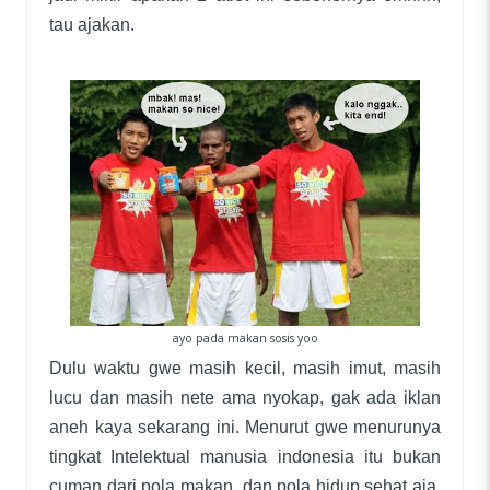
tau ajakan.
ayo pada makan sosis yoo
Dulu waktu gwe masih kecil, masih imut, masih
lucu dan masih nete ama nyokap, gak ada iklan
aneh kaya sekarang ini. Menurut gwe menurunya
tingkat Intelektual manusia indonesia itu bukan
cuman dari pola makan, dan pola hidup sehat aja.