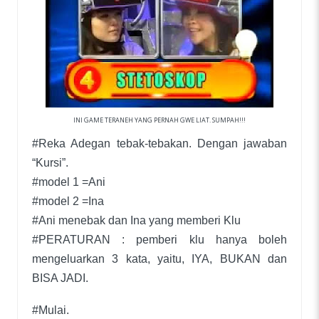
INI GAME TERANEH YANG PERNAH GWE LIAT. SUMPAH!!!
#Reka Adegan tebak-tebakan. Dengan jawaban
“Kursi”.
#model 1 =Ani
#model 2 =Ina
#Ani menebak dan Ina yang memberi Klu
#PERATURAN : pemberi klu hanya boleh
mengeluarkan 3 kata, yaitu, IYA, BUKAN dan
BISA JADI.
#Mulai.