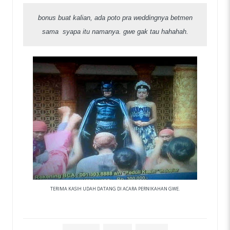
bonus buat kalian, ada poto pra weddingnya betmen
sama syapa itu namanya. gwe gak tau hahahah.
TERIMA KASIH UDAH DATANG DI ACARA PERNIKAHAN GWE.