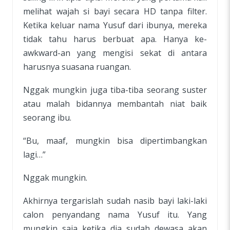
melihat wajah si bayi secara HD tanpa filter.
Ketika keluar nama Yusuf dari ibunya, mereka
tidak tahu harus berbuat apa. Hanya ke-
awkward-an yang mengisi sekat di antara
harusnya suasana ruangan.
Nggak mungkin juga tiba-tiba seorang suster
atau malah bidannya membantah niat baik
seorang ibu.
“Bu, maaf, mungkin bisa dipertimbangkan
lagi…”
Nggak mungkin.
Akhirnya tergarislah sudah nasib bayi laki-laki
calon penyandang nama Yusuf itu. Yang
mungkin saja ketika dia sudah dewasa akan