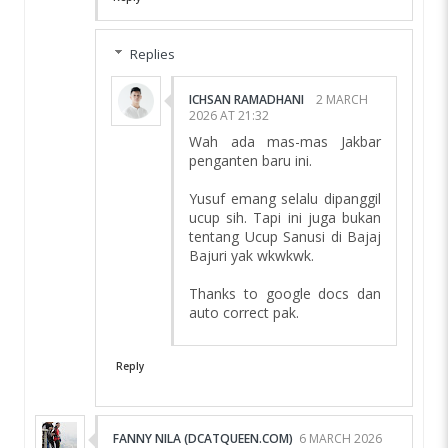
Replies
ICHSAN RAMADHANI
2 MARCH
2026 AT 21:32
Wah ada mas-mas Jakbar
penganten baru ini.
Yusuf emang selalu dipanggil
ucup sih. Tapi ini juga bukan
tentang Ucup Sanusi di Bajaj
Bajuri yak wkwkwk.
Thanks to google docs dan
auto correct pak.
Reply
FANNY NILA (DCATQUEEN.COM)
6 MARCH 2026