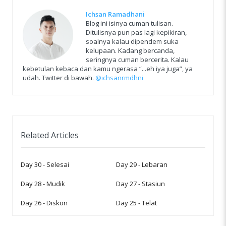
Ichsan Ramadhani
Blog ini isinya cuman tulisan.
Ditulisnya pun pas lagi kepikiran,
soalnya kalau dipendem suka
kelupaan. Kadang bercanda,
seringnya cuman bercerita. Kalau
kebetulan kebaca dan kamu ngerasa “...eh iya juga”, ya
udah. Twitter di bawah.
@ichsanrmdhni
Related Articles
Day 30 - Selesai
Day 29 - Lebaran
Day 28 - Mudik
Day 27 - Stasiun
Day 26 - Diskon
Day 25 - Telat