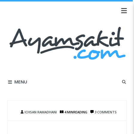
MENU
ICHSAN RAMADHANI
4 MIN
READING
3 COMMENTS