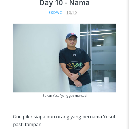
Day 10 - Nama
30DWC
10:10
Bukan Yusuf yang gue maksud
Gue pikir siapa pun orang yang bernama Yusuf
pasti tampan.