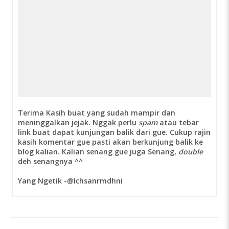
Terima Kasih buat yang sudah mampir dan
meninggalkan jejak. Nggak perlu
spam
atau tebar
link buat dapat kunjungan balik dari gue. Cukup rajin
kasih komentar gue pasti akan berkunjung balik ke
blog kalian. Kalian senang gue juga Senang,
double
deh senangnya ^^
Yang Ngetik -@Ichsanrmdhni