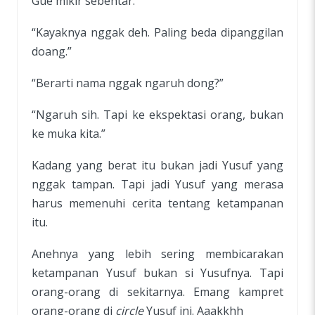
Gue mikir sebentar.
“Kayaknya nggak deh. Paling beda dipanggilan
doang.”
“Berarti nama nggak ngaruh dong?”
“Ngaruh sih. Tapi ke ekspektasi orang, bukan
ke muka kita.”
Kadang yang berat itu bukan jadi Yusuf yang
nggak tampan. Tapi jadi Yusuf yang merasa
harus memenuhi cerita tentang ketampanan
itu.
Anehnya yang lebih sering membicarakan
ketampanan Yusuf bukan si Yusufnya. Tapi
orang-orang di sekitarnya. Emang kampret
orang-orang di
circle
Yusuf ini. Aaakkhh