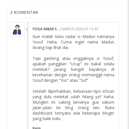
3 KOMENTAR
YOGA AKBAR S.
2 MARCH 2026 AT 13:43
Gue malah baru sadar si Madun namanya
Yusuf. Haha. Cuma inget nama Madun
doang tiap lihat dia.
Tapi ganteng atau enggaknya si Yusuf,
apakah panggilan “Ucup” ini bakal selalu
melekat? Jarang banget kayaknya di
keseharian denger orang memanggil nama
Yusuf dengan ”Yus” atau “Suf”.
Setelah diperhatikan, kebiasaan tipo Ichsan
yang dulu melekat udah hilang ya? Haha.
Mungkin ini saking lamanya gue vakum
jalan-jalan ke blog orang lain. Buka
dashboard ternyata ada beberapa bloger
yang balik nulis.
Reply