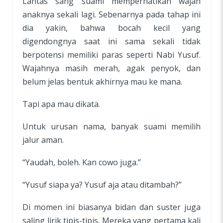
Lantas sang suami memperhatikan wajah
anaknya sekali lagi. Sebenarnya pada tahap ini
dia yakin, bahwa bocah kecil yang
digendongnya saat ini sama sekali tidak
berpotensi memiliki paras seperti Nabi Yusuf.
Wajahnya masih merah, agak penyok, dan
belum jelas bentuk akhirnya mau ke mana.
Tapi apa mau dikata.
Untuk urusan nama, banyak suami memilih
jalur aman.
“Yaudah, boleh. Kan cowo juga.”
“Yusuf siapa ya? Yusuf aja atau ditambah?”
Di momen ini biasanya bidan dan suster juga
saling lirik tipis-tipis. Mereka yang pertama kali