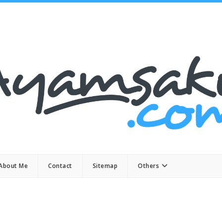
About Me
Contact
Sitemap
Others