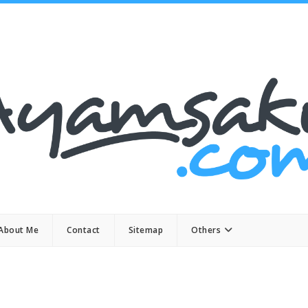
About Me
Contact
Sitemap
Others