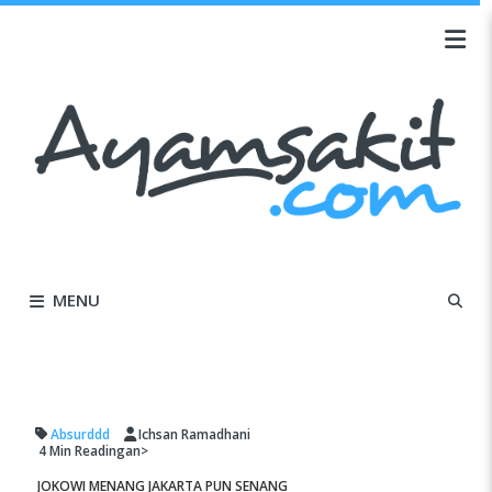
MENU
Absurddd
Ichsan Ramadhani
4 Min
Readingan>
JOKOWI MENANG JAKARTA PUN SENANG