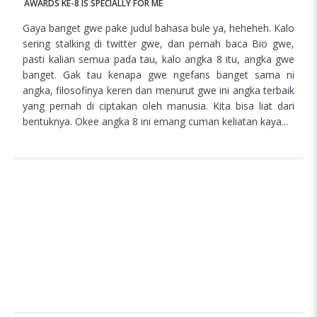
AWARDS KE-8 IS SPECIALLY FOR ME
Gaya banget gwe pake judul bahasa bule ya, heheheh. Kalo
sering stalking di twitter gwe, dan pernah baca Bio gwe,
pasti kalian semua pada tau, kalo angka 8 itu, angka gwe
banget. Gak tau kenapa gwe ngefans banget sama ni
angka, filosofinya keren dan menurut gwe ini angka terbaik
yang pernah di ciptakan oleh manusia. Kita bisa liat dari
bentuknya. Okee angka 8 ini emang cuman keliatan kaya...