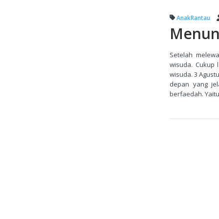
AnakRantau
Menun
Setelah melewa
wisuda. Cukup 
wisuda. 3 Agust
depan yang jel
berfaedah. Yait