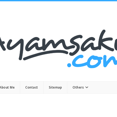
About Me
Contact
Sitemap
Others