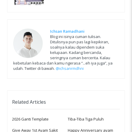
Ichsan Ramadhani
Blog ini isinya cuman tulisan.
Ditulisnya pun pas lagi kepikiran,
soalnya kalau dipendem suka
kelupaan. Kadang bercanda,
seringnya cuman bercerita. Kalau
kebetulan kebaca dan kamu ngerasa “...eh iya juga”, ya
udah. Twitter di bawah.
@ichsanrmdhni
Related Articles
2026 Ganti Template
Tiba-Tiba Tiga Puluh
Give Away 1st Ayam Sakit
Happy Anniversary ayam