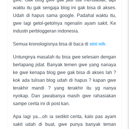
waktu itu gak sengaja blog ini gak bisa di akses.
Udah di hapus sama google. Padahal waktu itu,
gwe lagi getol-getolnya ngenalin ayam sakit. Ke
industri perbloggeran indonesia.
Semua kronologisnya bisa di baca di
sini nih
.
Untungnya masalah itu bisa gwe selesain dengan
berlapang jidat. Banyak temen gwe yang nanaya
ke gwe kenapa blog gwe gak bisa di akses lah ?
kok ada tulisan blog udah di hapus ? kapan gwe
terakhir mandi ? yang terakhir itu yg nanya
nyokap. Dan jawabanya masih gwe rahasiakan
sampe cerita ini di post kan.
Apa lagi ya....oh ia sedikit cerita, kalo pas ayam
sakit udah di buat, gwe punya banyak teman