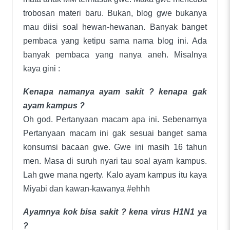
trobosan materi baru. Bukan, blog gwe bukanya
mau diisi soal hewan-hewanan. Banyak banget
pembaca yang ketipu sama nama blog ini. Ada
banyak pembaca yang nanya aneh. Misalnya
kaya gini :
Kenapa namanya ayam sakit ? kenapa gak
ayam kampus ?
Oh god. Pertanyaan macam apa ini. Sebenarnya
Pertanyaan macam ini gak sesuai banget sama
konsumsi bacaan gwe. Gwe ini masih 16 tahun
men. Masa di suruh nyari tau soal ayam kampus.
Lah gwe mana ngerty. Kalo ayam kampus itu kaya
Miyabi dan kawan-kawanya #ehhh
Ayamnya kok bisa sakit ? kena virus H1N1 ya
?