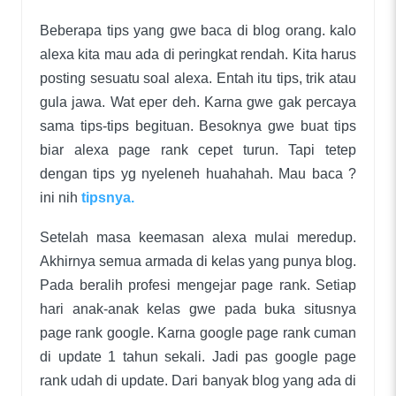
Beberapa tips yang gwe baca di blog orang. kalo
alexa kita mau ada di peringkat rendah. Kita harus
posting sesuatu soal alexa. Entah itu tips, trik atau
gula jawa. Wat eper deh. Karna gwe gak percaya
sama tips-tips begituan. Besoknya gwe buat tips
biar alexa page rank cepet turun. Tapi tetep
dengan tips yg nyeleneh huahahah. Mau baca ?
ini nih
tipsnya.
Setelah masa keemasan alexa mulai meredup.
Akhirnya semua armada di kelas yang punya blog.
Pada beralih profesi mengejar page rank. Setiap
hari anak-anak kelas gwe pada buka situsnya
page rank google. Karna google page rank cuman
di update 1 tahun sekali. Jadi pas google page
rank udah di update. Dari banyak blog yang ada di