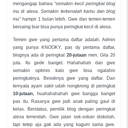
mengangap bahwa
“semakin kecil peringkat blog
mu di alexa. Semakin terkenalah kamu dan blog
mu”
hampir 1 bulan lebih. Gwe dan temen-temen
bersaing biar bisa punya peringkat kecil di alexa.
Temen gwe yang pertama daftar adalah. Admin
yang punya KNOOKY, pas dy pertama daftar,
blognya ada di peringkat
20-jutaan
men. Gila 20
juta. Itu gede banget. Hahahahah dan gwe
semakin optimis kalo gwe bisa ngalahin
peringkatnya. Besoknya gwe yang daftar. Dan
ternyata ayam sakit udah nongkrong di peringkat
10-jutaan,
huahahahahah gwe bangga banget
pas itu. Rasanya gwe jadi anak paling gaul di
kelas. Berstatus, pemilik blog dengan peringkat
alexa terrendah. Gwe jalan sok-sokan diskolah,
tapi tetep aja gak ada yang kagum sama gwe.