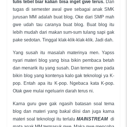
tulis tebel biar kalian bisa inget gwe terus.
Dan
tugas di semester awal gwe sebagai anak SMK
jurusan MM adalah buat blog. Oke dari SMP mah
gwe udah tau caranya buat blog. Buat blog itu
lebih mudah dari makan sum-sum tulang sapi gak
pake sedotan. Tinggal klak-klik-klak-klik. Jadi dah.
Yang susah itu masalah materinya men. Yapss
nyari materi blog yang bisa bikin pembaca betah
dan menarik itu yang susah. Dan temen gwe pada
bikin blog yang kontenya kalo gak teknologi ya K-
pop. Entah apa itu K-pop. Ngebaca kata K-pop.
Otak gwe mulai ngeluarin darah terus ni.
Karna guru gwe gak ngasih batasan soal tema
blog dan materi yang bakal diisi dan juga karna
materi soal teknologi itu terlalu
MAINSTREAM
di
mata anak MM termasuk gwe. Maka gwe mencoba