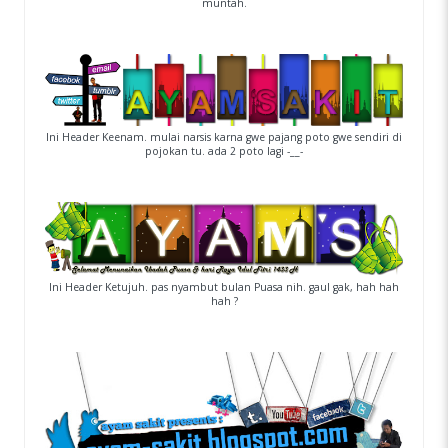
muntah.
Ini Header Keenam. mulai narsis karna gwe pajang poto gwe sendiri di
pojokan tu. ada 2 poto lagi -__-
Ini Header Ketujuh. pas nyambut bulan Puasa nih. gaul gak, hah hah
hah ?