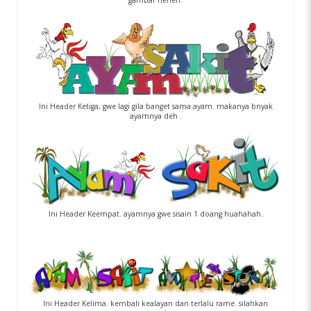
Ini Header Ketiga, gwe lagi gila banget sama ayam. makanya bnyak
ayamnya deh .
Ini Header Keempat. ayamnya gwe sisain 1 doang huahahah.
Ini Header Kelima. kembali kealayan dan terlalu rame. silahkan