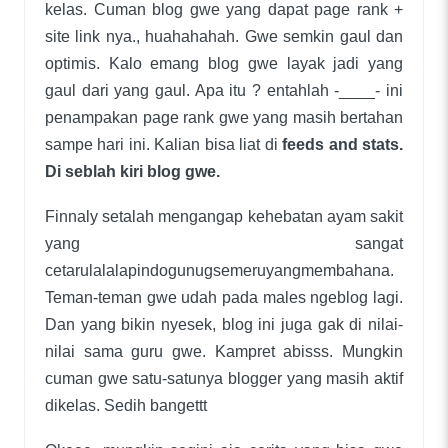
kelas. Cuman blog gwe yang dapat page rank +
site link nya., huahahahah. Gwe semkin gaul dan
optimis. Kalo emang blog gwe layak jadi yang
gaul dari yang gaul. Apa itu ? entahlah -____- ini
penampakan page rank gwe yang masih bertahan
sampe hari ini. Kalian bisa liat di
feeds and stats.
Di seblah kiri blog gwe.
Finnaly setalah mengangap kehebatan ayam sakit
yang sangat
cetarulalalapindogunugsemeruyangmembahana.
Teman-teman gwe udah pada males ngeblog lagi.
Dan yang bikin nyesek, blog ini juga gak di nilai-
nilai sama guru gwe. Kampret abisss. Mungkin
cuman gwe satu-satunya blogger yang masih aktif
dikelas. Sedih bangettt