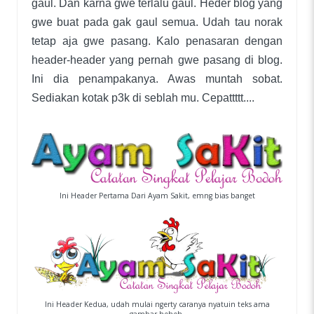
gaul. Dan karna gwe terlalu gaul. Heder blog yang
gwe buat pada gak gaul semua. Udah tau norak
tetap aja gwe pasang. Kalo penasaran dengan
header-header yang pernah gwe pasang di blog.
Ini dia penampakanya. Awas muntah sobat.
Sediakan kotak p3k di seblah mu. Cepattttt....
Ini Header Pertama Dari Ayam Sakit, emng bias banget
Ini Header Kedua, udah mulai ngerty caranya nyatuin teks ama
gambar heheh.