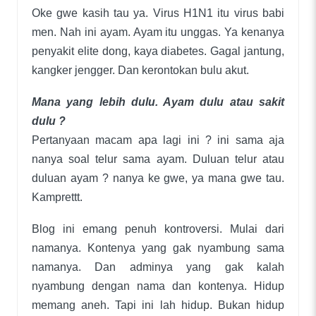
Oke gwe kasih tau ya. Virus H1N1 itu virus babi
men. Nah ini ayam. Ayam itu unggas. Ya kenanya
penyakit elite dong, kaya diabetes. Gagal jantung,
kangker jengger. Dan kerontokan bulu akut.
Mana yang lebih dulu. Ayam dulu atau sakit
dulu ?
Pertanyaan macam apa lagi ini ? ini sama aja
nanya soal telur sama ayam. Duluan telur atau
duluan ayam ? nanya ke gwe, ya mana gwe tau.
Kamprettt.
Blog ini emang penuh kontroversi. Mulai dari
namanya. Kontenya yang gak nyambung sama
namanya. Dan adminya yang gak kalah
nyambung dengan nama dan kontenya. Hidup
memang aneh. Tapi ini lah hidup. Bukan hidup