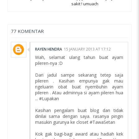
sakit ! umuach
77 KOMENTAR
RAYEN HENDRA
15 JANUARY 2013 AT 17:12
Wah, selamat ulang tahun buat ayam
pileren-nya :D
Dari jadul sampe sekarang tetep saja
pileren . Kasihan empunya gak mau
ngeluarin obat buat nyembuhin ayam
pileren . Atau adminnya si ayam pileren hua
... #Lupakan
Kasihan pengalam buat blog dan tidak
dinilai sama dengan saya. rasanya pingin
masukin gurunya ke closet #TawaSetan
Kok gak bagi-bagi award atau hadiah kek