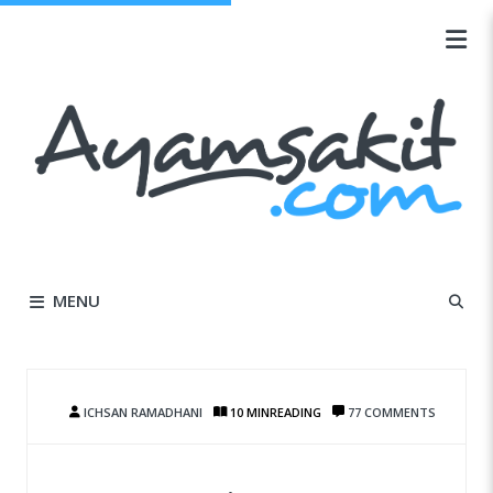
MENU
ICHSAN RAMADHANI
10 MIN
READING
77 COMMENTS