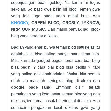
seperjuangan buat ngeblog. Ya karna ini tugas
sekolah. So pasti gwe bikin ini blog. Temen gwe
yang lain juga pada udah mulai buat. Ada
KNOOKY
, GREEN BLOG, GROSLY, LYKNOW,
NRP, OUR MUSIC.
Dan masih banyak lagi blog-
blog yang beredar di kelas.
Bagian yang enak punya teman blog satu kelas itu
adalah, kita bisa saling nanya satu sama lain.
Misalkan ada gadged bagus, terus cara biar blog
bisa begini ? cara biar blog bisa begitu ?. tapi
yang paling gak enak adalah. Waktu kita semua
udah tau masalah peringkat blog di
alexa
dan
google page rank.
Emmhhh disini terjadi
persaingan yang ketat antar semua blog yang ada
di kelas, terutama masalah peringkat di alexa. Ada
semacam pengakuan kecil dikelas gwe yang