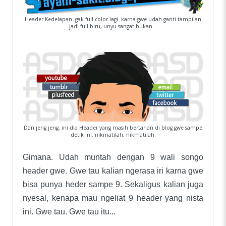
Header Kedelapan. gak full color lagi. karna gwe udah ganti tampilan
jadi full biru, unyu sangat bukan...
Dan jeng jeng. ini dia Header yang masih bertahan di blog gwe sampe
detik ini. nikmatilah, nikmatilah.
Gimana. Udah muntah dengan 9 wali songo
header gwe. Gwe tau kalian ngerasa iri karna gwe
bisa punya heder sampe 9. Sekaligus kalian juga
nyesal, kenapa mau ngeliat 9 header yang nista
ini. Gwe tau. Gwe tau itu...