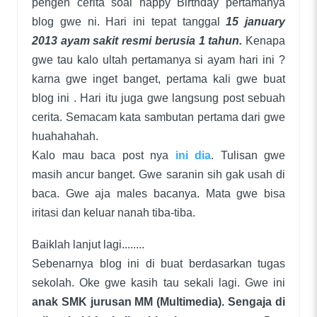
pengen cerita soal happy Birthday pertamanya
blog gwe ni. Hari ini tepat tanggal
15 january
2013 ayam sakit resmi berusia 1 tahun.
Kenapa
gwe tau kalo ultah pertamanya si ayam hari ini ?
karna gwe inget banget, pertama kali gwe buat
blog ini . Hari itu juga gwe langsung post sebuah
cerita. Semacam kata sambutan pertama dari gwe
huahahahah.
Kalo mau baca post nya
ini dia
. Tulisan gwe
masih ancur banget. Gwe saranin sih gak usah di
baca. Gwe aja males bacanya. Mata gwe bisa
iritasi dan keluar nanah tiba-tiba.
Baiklah lanjut lagi........
Sebenarnya blog ini di buat berdasarkan tugas
sekolah. Oke gwe kasih tau sekali lagi. Gwe ini
anak SMK jurusan MM (Multimedia). Sengaja di