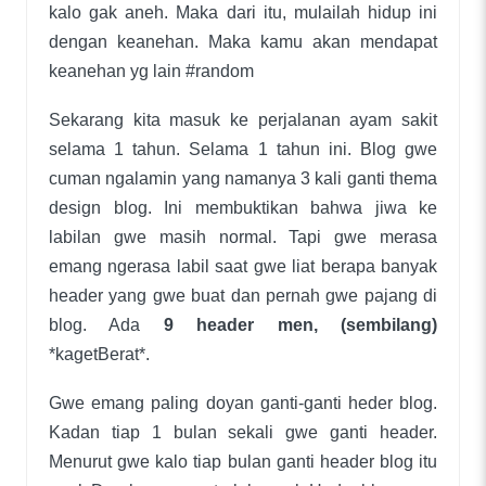
kalo gak aneh. Maka dari itu, mulailah hidup ini
dengan keanehan. Maka kamu akan mendapat
keanehan yg lain #random
Sekarang kita masuk ke perjalanan ayam sakit
selama 1 tahun. Selama 1 tahun ini. Blog gwe
cuman ngalamin yang namanya 3 kali ganti thema
design blog. Ini membuktikan bahwa jiwa ke
labilan gwe masih normal. Tapi gwe merasa
emang ngerasa labil saat gwe liat berapa banyak
header yang gwe buat dan pernah gwe pajang di
blog. Ada
9 header men, (sembilang)
*kagetBerat*.
Gwe emang paling doyan ganti-ganti heder blog.
Kadan tiap 1 bulan sekali gwe ganti header.
Menurut gwe kalo tiap bulan ganti header blog itu