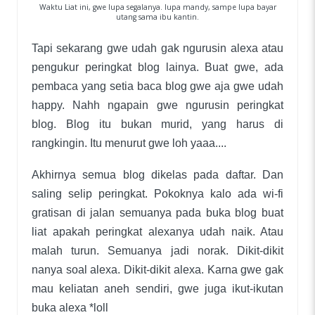
Waktu Liat ini, gwe lupa segalanya. lupa mandy, sampe lupa bayar
utang sama ibu kantin.
Tapi sekarang gwe udah gak ngurusin alexa atau
pengukur peringkat blog lainya. Buat gwe, ada
pembaca yang setia baca blog gwe aja gwe udah
happy. Nahh ngapain gwe ngurusin peringkat
blog. Blog itu bukan murid, yang harus di
rangkingin. Itu menurut gwe loh yaaa....
Akhirnya semua blog dikelas pada daftar. Dan
saling selip peringkat. Pokoknya kalo ada wi-fi
gratisan di jalan semuanya pada buka blog buat
liat apakah peringkat alexanya udah naik. Atau
malah turun. Semuanya jadi norak. Dikit-dikit
nanya soal alexa. Dikit-dikit alexa. Karna gwe gak
mau keliatan aneh sendiri, gwe juga ikut-ikutan
buka alexa *loll