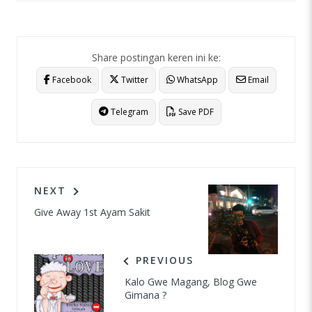
Share postingan keren ini ke:
Facebook
Twitter
WhatsApp
Email
Telegram
Save PDF
NEXT
Give Away 1st Ayam Sakit
PREVIOUS
Kalo Gwe Magang, Blog Gwe
Gimana ?