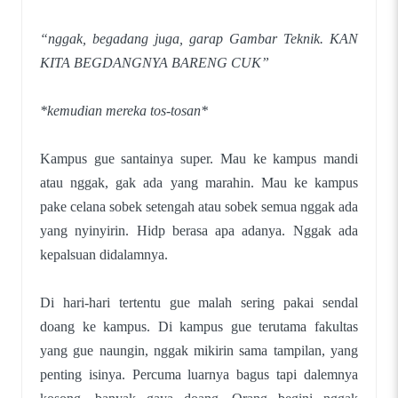
“nggak, begadang juga, garap Gambar Teknik. KAN
KITA BEGDANGNYA BARENG CUK”
*kemudian mereka tos-tosan*
Kampus gue santainya super. Mau ke kampus mandi
atau nggak, gak ada yang marahin. Mau ke kampus
pake celana sobek setengah atau sobek semua nggak ada
yang nyinyirin. Hidp berasa apa adanya. Nggak ada
kepalsuan didalamnya.
Di hari-hari tertentu gue malah sering pakai sendal
doang ke kampus. Di kampus gue terutama fakultas
yang gue naungin, nggak mikirin sama tampilan, yang
penting isinya. Percuma luarnya bagus tapi dalemnya