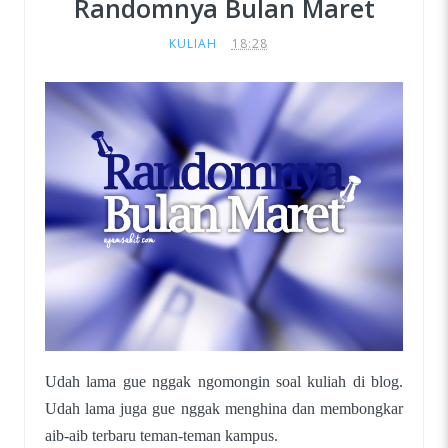
Randomnya Bulan Maret
KULIAH
18:28
Udah lama gue nggak ngomongin soal kuliah di blog.
Udah lama juga gue nggak menghina dan membongkar
aib-aib terbaru teman-teman kampus.