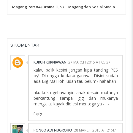
Magang Part #4 (Drama Ojol)
Magang dan Sosial Media
8 KOMENTAR
KUKUH KURNIAWAN
27 MARCH 2015 AT 05:37
kalau balik kesini jangan lupa tanding PES
oy! Ditunggu kedatangannya. Disini sudah
ada Big Mall loh. udah tau belum? hahahah
aku kok ngebayangin anak desain matanya
berkantung sampai gigi dan mukanya
mengkilat kayak diolesi mentega ya -__-
Reply
PONCO ADI NUGROHO
28 MARCH 2015 AT 21:47