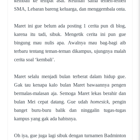
kembali ke tempat asal. Reunian sama temen-temen
SMA, Lebaran bareng keluarga, dan menggembala onta.
Maret ini gue belum ada posting 1 cerita pun di blog,
karena itu tadi, sibuk. Mengetik cerita ini pun gue
bingung mau nulis apa. Awalnya mau bag-bagi aib
terbaru tentang teman-teman dikampus, ujungnya malah
cerita soal ‘kembali’.
Maret selalu menjadi bulan terberat dalam hidup gue.
Gak tau kenapa kalo bulan Maret bawaannya pengen
bermalas-malasan aja. Semoga Maret lekas berahir dan
bulan Mei cepat datang. Gue udah
homesick
, pengin
banget buru-buru balik dan ninggalin tugas-tugas
kampus yang gak ada habisnya.
Oh iya, gue juga lagi sibuk dengan turnamen Badminton