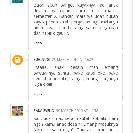
Bakal sibuk banget kayaknya jadi anak
desain walaupun baru mau masuk
semester 2. Bahkan matanya udah bukan
kayak panda salah pergaulan lagi, matanya
udah kayak panda yang salah pergaulan
dan habis digauli :v
Reply
SUGINUGI
29 MARCH 2015 AT 16:29
jhaaaa, anak desain mah emang
bawaannya santai, pake kaos oke, pake
sendal jepit oke, yang penting karyanya
juga oke!!
Reply
RARA EVELIN
30 MARCH 2015 AT 14:58
San, udah mau setaun kuliah kok aku baru
ngeh kamu anak desain? Emang masuknya
fakultas sastra ya? Taunya kamu anak