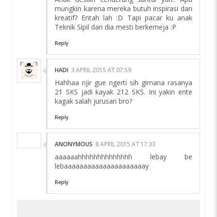
mungkin karena mereka butuh inspirasi dan
kreatif? Entah lah :D Tapi pacar ku anak
Teknik Sipil dan dia mesti berkemeja :P
Reply
HADI
3 APRIL 2015 AT 07:59
Hahhaa njir gue ngerti sih gimana rasanya
21 SKS jadi kayak 212 SKS. Ini yakin ente
kagak salah jurusan bro?
Reply
ANONYMOUS
8 APRIL 2015 AT 17:33
aaaaaahhhhhhhhhhhhhh lebay be
lebaaaaaaaaaaaaaaaaaaaaay
Reply