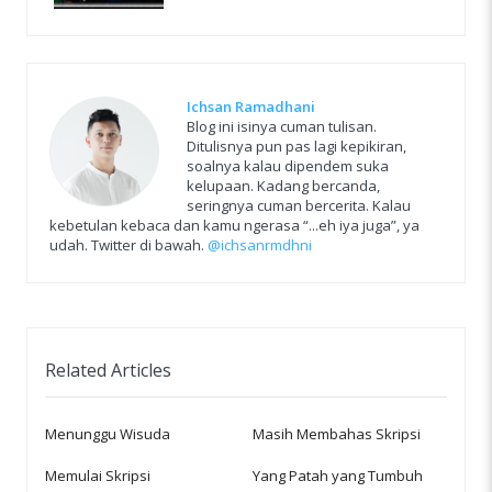
Ichsan Ramadhani
Blog ini isinya cuman tulisan.
Ditulisnya pun pas lagi kepikiran,
soalnya kalau dipendem suka
kelupaan. Kadang bercanda,
seringnya cuman bercerita. Kalau
kebetulan kebaca dan kamu ngerasa “...eh iya juga”, ya
udah. Twitter di bawah.
@ichsanrmdhni
Related Articles
Menunggu Wisuda
Masih Membahas Skripsi
Memulai Skripsi
Yang Patah yang Tumbuh