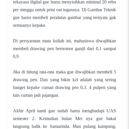
rekayasa digital gue harus menyisihkan minimal 20 rebu
per minggu untuk print out tugasnya. Di Gambar Teknik
gue harus membeli peralatan gambar yang ternyata gak
semuanya kepake.
Di persyaratan mata kuliah ini, mahasiswa diwajibkan
membeli drawing pen bernomor ganjil dari 0,1 sampai
0,9
Jika di hitung rata-rata maka gue diwajibkan membeli 5
drawing pen. Dan yang bikin kzl adalah yang sering
banget kepake cuman drawing pen 0,3. 4 pulpen yang
lain cuman jadi pajangan.
Akhir April nanti gue sudah harus menghadapi UAS
semester 2. Kemudian bulan Mei nya gue bakal
langsung balik ke Samarinda. Mau pulang kampung,