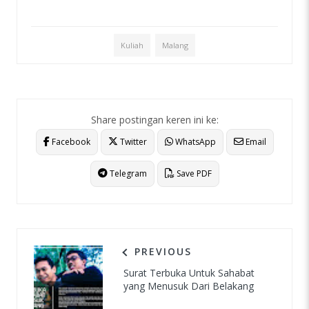
Kuliah
Malang
Share postingan keren ini ke:
Facebook
Twitter
WhatsApp
Email
Telegram
Save PDF
PREVIOUS
Surat Terbuka Untuk Sahabat
yang Menusuk Dari Belakang