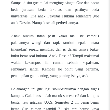
Sampai disitu gue mulai mengingat-ingat. Gue dan pacar
beda jurusan, beda fakultas dan pastinya beda
universitas. Dia anak Fakultas Hukum sementara gue
anak Desain. Nampak sekali perbedaannya.
Anak hukum udah pasti kalau mau ke kampus
pakaiannya wangi dan rapi, rambut cepak tentara
(mungkin) sepatu mengilap dan isi dalam tasnya buku-
buku berat soal hukum. Anak Desain? Tampil maksimal
waktu kekampus itu cuman sebuah kepalsuan,
semuanya santai. Kembali ke point yang pertama,
penampilan gak penting, yang penting isinya, asik.
Belakangan ini gue lagi sibuk-sibuknya dengan tugas
kampus. Gak kerasa udah masuk semester 2 dan kampus
bentar lagi ngadain UAS. Semester 2 ini benar-benar
berat. Gue cuman ngambil 21 sks tapi berasa kaya