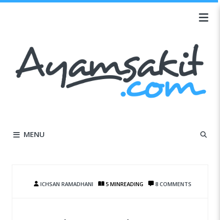
MENU
ICHSAN RAMADHANI
5 MIN
READING
8 COMMENTS