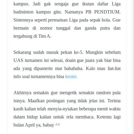
kampus. Jadi gak sengaja gue ikutan daftar Liga
badminton kampus gitu. Namanya PB PENDTIUM.
Sistemnya seperti permainan Liga pada sepak bola. Gue
bermain di nomor tunggal dan ganda putra dan
tergabung di Tim A.
Sekarang sudah masuk pekan ke-5. Mungkin sebelum
UAS turnamen ini selesai, doain gue juara yak biar bisa
ada yang dipamerin ntar hahahaha. Kalo mau liat-liat
info soal turnamennya bisa
kesini.
Akhirnya semakin gue mengetik semakin random pula
isinya. Maafkan postingan yang tidak jelas ini. Terima
kasih kalian telah menyia-nyiakan beberapa menit waktu
dalam hidup kalian untuk rela membaca. Ketemu lagi
bulan April ya, babay ^^