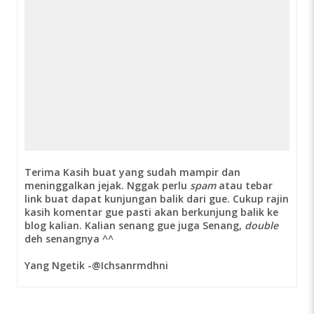
Terima Kasih buat yang sudah mampir dan
meninggalkan jejak. Nggak perlu
spam
atau tebar
link buat dapat kunjungan balik dari gue. Cukup rajin
kasih komentar gue pasti akan berkunjung balik ke
blog kalian. Kalian senang gue juga Senang,
double
deh senangnya ^^
Yang Ngetik -@Ichsanrmdhni