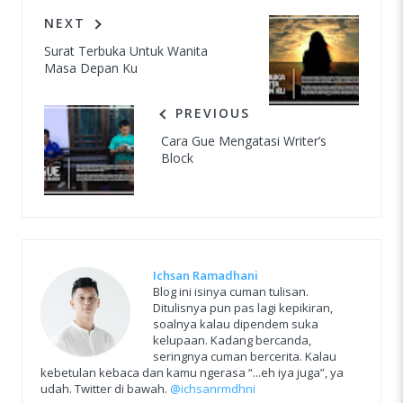
NEXT
Surat Terbuka Untuk Wanita
Masa Depan Ku
PREVIOUS
Cara Gue Mengatasi Writer’s
Block
Ichsan Ramadhani
Blog ini isinya cuman tulisan.
Ditulisnya pun pas lagi kepikiran,
soalnya kalau dipendem suka
kelupaan. Kadang bercanda,
seringnya cuman bercerita. Kalau
kebetulan kebaca dan kamu ngerasa “...eh iya juga”, ya
udah. Twitter di bawah.
@ichsanrmdhni