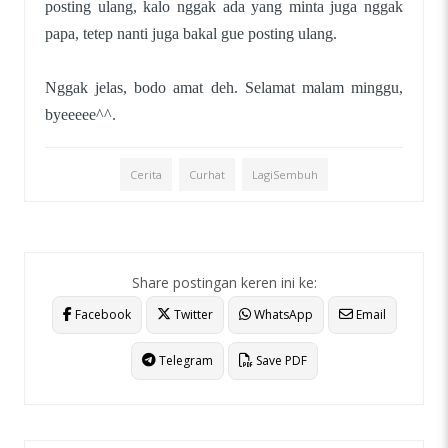
posting ulang, kalo nggak ada yang minta juga nggak
papa, tetep nanti juga bakal gue posting ulang.
Nggak jelas, bodo amat deh. Selamat malam minggu,
byeeeee^^.
Cerita
Curhat
LagiSembuh
Share postingan keren ini ke:
Facebook
Twitter
WhatsApp
Email
Telegram
Save PDF