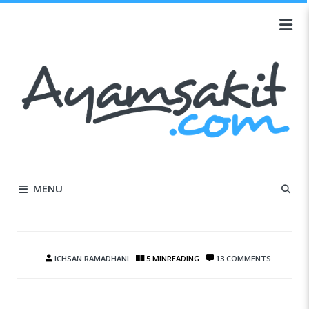
MENU
ICHSAN RAMADHANI
5 MIN
READING
13 COMMENTS