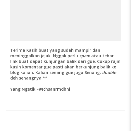
Terima Kasih buat yang sudah mampir dan
meninggalkan jejak. Nggak perlu
spam
atau tebar
link buat dapat kunjungan balik dari gue. Cukup rajin
kasih komentar gue pasti akan berkunjung balik ke
blog kalian. Kalian senang gue juga Senang,
double
deh senangnya ^^
Yang Ngetik -@Ichsanrmdhni