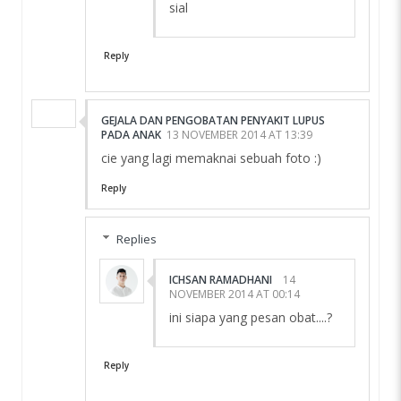
sial
Reply
GEJALA DAN PENGOBATAN PENYAKIT LUPUS
PADA ANAK
13 NOVEMBER 2014 AT 13:39
cie yang lagi memaknai sebuah foto :)
Reply
Replies
ICHSAN RAMADHANI
14
NOVEMBER 2014 AT 00:14
ini siapa yang pesan obat....?
Reply