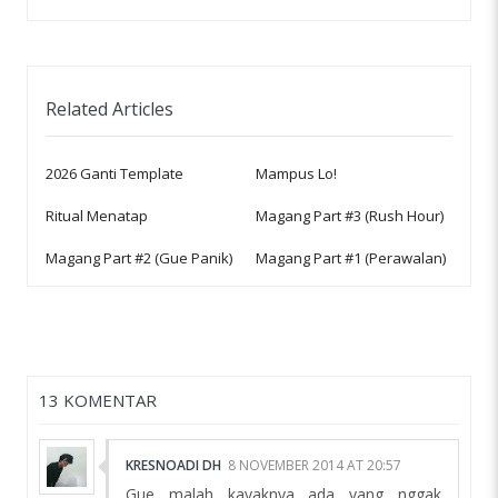
Related Articles
2026 Ganti Template
Mampus Lo!
Ritual Menatap
Magang Part #3 (Rush Hour)
Magang Part #2 (Gue Panik)
Magang Part #1 (Perawalan)
13 KOMENTAR
KRESNOADI DH
8 NOVEMBER 2014 AT 20:57
Gue malah kayaknya ada yang nggak