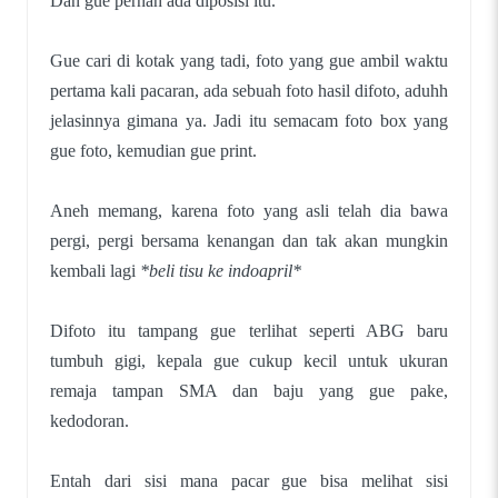
Dan gue pernah ada diposisi itu.
Gue cari di kotak yang tadi, foto yang gue ambil waktu
pertama kali pacaran, ada sebuah foto hasil difoto, aduhh
jelasinnya gimana ya. Jadi itu semacam foto box yang
gue foto, kemudian gue print.
Aneh memang, karena foto yang asli telah dia bawa
pergi, pergi bersama kenangan dan tak akan mungkin
kembali lagi
*beli tisu ke indoapril*
Difoto itu tampang gue terlihat seperti ABG baru
tumbuh gigi, kepala gue cukup kecil untuk ukuran
remaja tampan SMA dan baju yang gue pake,
kedodoran.
Entah dari sisi mana pacar gue bisa melihat sisi