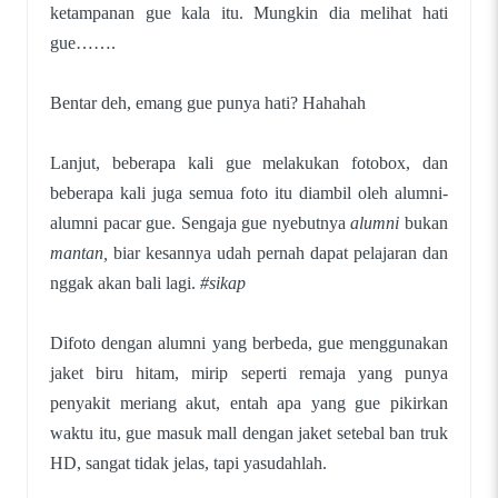
ketampanan gue kala itu. Mungkin dia melihat hati
gue…….
Bentar deh, emang gue punya hati? Hahahah
Lanjut, beberapa kali gue melakukan fotobox, dan
beberapa kali juga semua foto itu diambil oleh alumni-
alumni pacar gue. Sengaja gue nyebutnya
alumni
bukan
mantan,
biar kesannya udah pernah dapat pelajaran dan
nggak akan bali lagi.
#sikap
Difoto dengan alumni yang berbeda, gue menggunakan
jaket biru hitam, mirip seperti remaja yang punya
penyakit meriang akut, entah apa yang gue pikirkan
waktu itu, gue masuk mall dengan jaket setebal ban truk
HD, sangat tidak jelas, tapi yasudahlah.