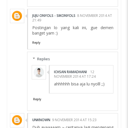
JUJU ONYOLS - SIKONYOLS
8 NOVEMBER 2014 AT
21:49
Postingan lo yang kali ini, gue demen
banget yam :)
Reply
Replies
ICHSAN RAMADHANI
12
NOVEMBER 2014 AT 17:24
ahhhhhh bisa aja lu nyolll ;;)
Reply
UNKNOWN
9 NOVEMBER 2014 AT 15:23
Duh ayaaaaam ~ ceritanya lagi mengenang