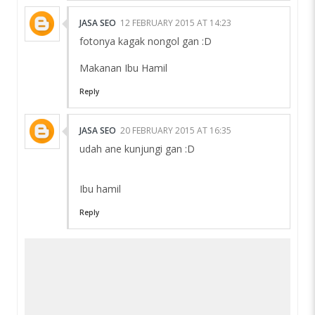
JASA SEO
12 FEBRUARY 2015 AT 14:23
fotonya kagak nongol gan :D
Makanan Ibu Hamil
Reply
JASA SEO
20 FEBRUARY 2015 AT 16:35
udah ane kunjungi gan :D
Ibu hamil
Reply