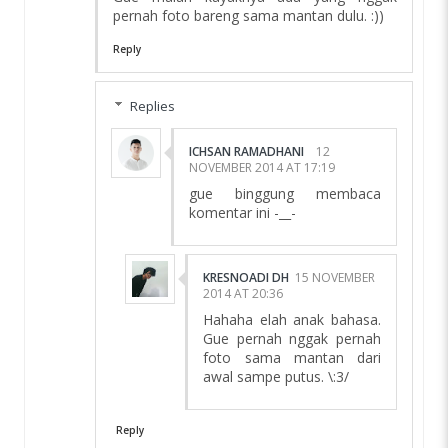
pernah foto bareng sama mantan dulu. :))
Reply
Replies
ICHSAN RAMADHANI
12
NOVEMBER 2014 AT 17:19
gue binggung membaca
komentar ini -__-
KRESNOADI DH
15 NOVEMBER
2014 AT 20:36
Hahaha elah anak bahasa.
Gue pernah nggak pernah
foto sama mantan dari
awal sampe putus. \:3/
Reply