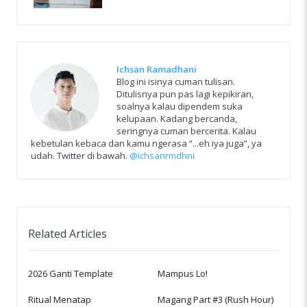
Ichsan Ramadhani
Blog ini isinya cuman tulisan.
Ditulisnya pun pas lagi kepikiran,
soalnya kalau dipendem suka
kelupaan. Kadang bercanda,
seringnya cuman bercerita. Kalau
kebetulan kebaca dan kamu ngerasa “...eh iya juga”, ya
udah. Twitter di bawah.
@ichsanrmdhni
Related Articles
2026 Ganti Template
Mampus Lo!
Ritual Menatap
Magang Part #3 (Rush Hour)