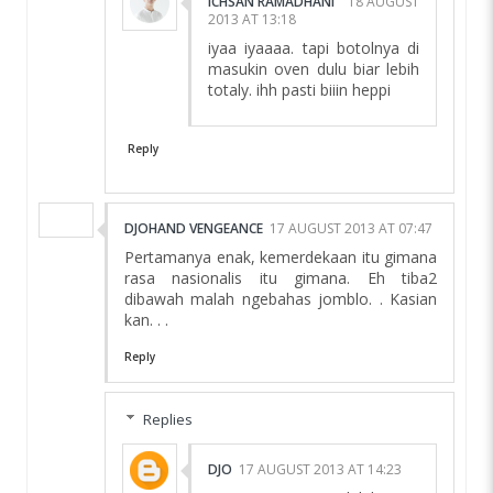
ICHSAN RAMADHANI
18 AUGUST
2013 AT 13:18
iyaa iyaaaa. tapi botolnya di
masukin oven dulu biar lebih
totaly. ihh pasti biiin heppi
Reply
DJOHAND VENGEANCE
17 AUGUST 2013 AT 07:47
Pertamanya enak, kemerdekaan itu gimana
rasa nasionalis itu gimana. Eh tiba2
dibawah malah ngebahas jomblo. . Kasian
kan. . .
Reply
Replies
DJO
17 AUGUST 2013 AT 14:23