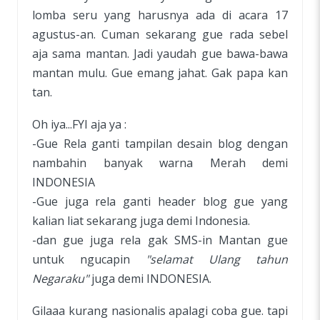
lomba seru yang harusnya ada di acara 17
agustus-an. Cuman sekarang gue rada sebel
aja sama mantan. Jadi yaudah gue bawa-bawa
mantan mulu. Gue emang jahat. Gak papa kan
tan.
Oh iya...FYI aja ya :
-Gue Rela ganti tampilan desain blog dengan
nambahin banyak warna Merah demi
INDONESIA
-Gue juga rela ganti header blog gue yang
kalian liat sekarang juga demi Indonesia.
-dan gue juga rela gak SMS-in Mantan gue
untuk ngucapin
"selamat Ulang tahun
Negaraku"
juga demi INDONESIA.
Gilaaa kurang nasionalis apalagi coba gue. tapi