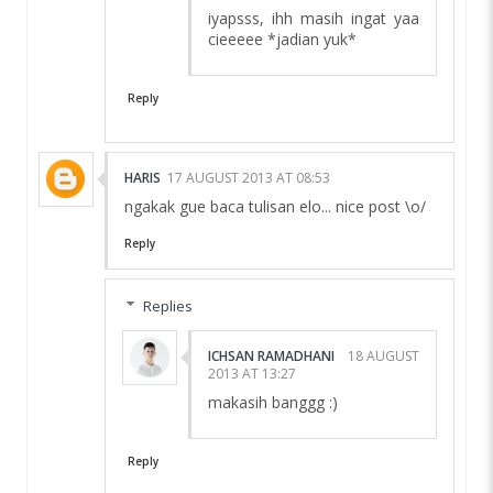
iyapsss, ihh masih ingat yaa
cieeeee *jadian yuk*
Reply
HARIS
17 AUGUST 2013 AT 08:53
ngakak gue baca tulisan elo... nice post \o/
Reply
Replies
ICHSAN RAMADHANI
18 AUGUST
2013 AT 13:27
makasih banggg :)
Reply