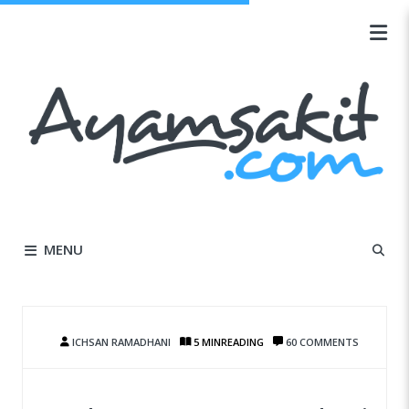
MENU
ICHSAN RAMADHANI
5 MIN
READING
60 COMMENTS