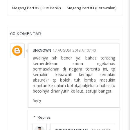
Magang Part #2 (Gue Panik)
Magang Part #1 (Perawalan)
60 KOMENTAR
UNKNOWN
17 AUGUST 2013 AT 07:40
awalnya sih bener ya, bahas tentang
kemerdekaan sama ngebahas
permasalahan di negara tercinta ini, tp
semakin kebawah kenapa semakin
absurd?? tp boleh tuh lomba masukin
mantan ke dalam botol,apalgi kalo habis itu
botolnya dihanyutin ke laut, setuju banget.
Reply
Replies