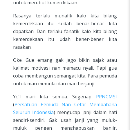
untuk merebut kemerdekaan.
Rasanya terlalu munafik kalo kita bilang
kemerdekaan itu sudah benar-benar kita
dapatkan. Dan terlalu fanatik kalo kita bilang
kemerdekaan itu udah bener-bener kita
rasakan.
Oke. Gue emang gak jago bikin sajak atau
kalimat motivasi nan memacu nyali. Tapi gue
coba membangun semangat kita. Para pemuda
untuk mau memulai dan mau berjanji :
Yo’I mari kita semua. Segenap
PPNCMSI
(
Persatuan Pemuda Nan Cetar Membahana
Seluruh Indonesia
) mengucap janji dalam hati
sendiri-sendiri. Gak usah janji yang muluk-
muluk pengen menghapuskan banjir,