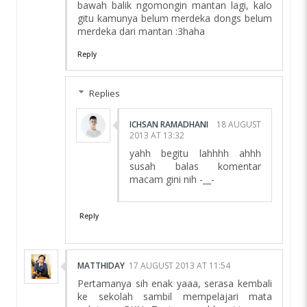
bawah balik ngomongin mantan lagi, kalo
gitu kamunya belum merdeka dongs belum
merdeka dari mantan :3haha
Reply
Replies
ICHSAN RAMADHANI
18 AUGUST
2013 AT 13:32
yahh begitu lahhhh ahhh
susah balas komentar
macam gini nih -__-
Reply
MATTHIDAY
17 AUGUST 2013 AT 11:54
Pertamanya sih enak yaaa, serasa kembali
ke sekolah sambil mempelajari mata