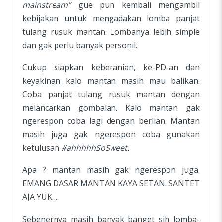
mainstream”
gue pun kembali mengambil
kebijakan untuk mengadakan lomba panjat
tulang rusuk mantan. Lombanya lebih simple
dan gak perlu banyak personil.
Cukup siapkan keberanian, ke-PD-an dan
keyakinan kalo mantan masih mau balikan.
Coba panjat tulang rusuk mantan dengan
melancarkan gombalan. Kalo mantan gak
ngerespon coba lagi dengan berlian. Mantan
masih juga gak ngerespon coba gunakan
ketulusan
#ahhhhhSoSweet.
Apa ? mantan masih gak ngerespon juga.
EMANG DASAR MANTAN KAYA SETAN. SANTET
AJA YUK….
Sebenernya masih banyak banget sih lomba-