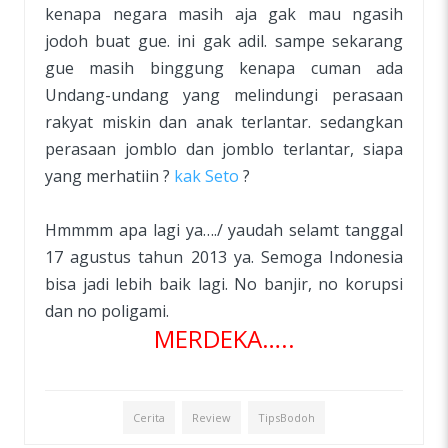
kenapa negara masih aja gak mau ngasih
jodoh buat gue. ini gak adil. sampe sekarang
gue masih binggung kenapa cuman ada
Undang-undang yang melindungi perasaan
rakyat miskin dan anak terlantar. sedangkan
perasaan jomblo dan jomblo terlantar, siapa
yang merhatiin ?
kak Seto
?
Hmmmm apa lagi ya…./ yaudah selamt tanggal
17 agustus tahun 2013 ya. Semoga Indonesia
bisa jadi lebih baik lagi. No banjir, no korupsi
dan no poligami.
MERDEKA…..
Cerita
Review
TipsBodoh