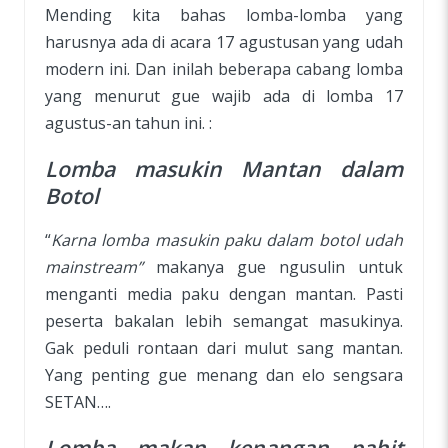
Mending kita bahas lomba-lomba yang
harusnya ada di acara 17 agustusan yang udah
modern ini. Dan inilah beberapa cabang lomba
yang menurut gue wajib ada di lomba 17
agustus-an tahun ini. :
Lomba masukin Mantan dalam
Botol
“
Karna lomba masukin paku dalam botol udah
mainstream”
makanya gue ngusulin untuk
menganti media paku dengan mantan. Pasti
peserta bakalan lebih semangat masukinya.
Gak peduli rontaan dari mulut sang mantan.
Yang penting gue menang dan elo sengsara
SETAN….
Lomba makan kenangan pahit