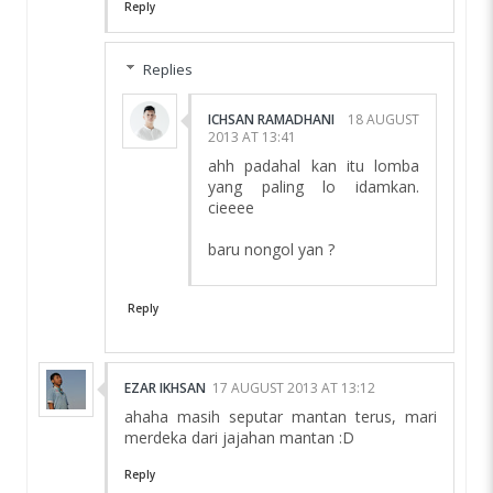
Reply
Replies
ICHSAN RAMADHANI
18 AUGUST
2013 AT 13:41
ahh padahal kan itu lomba
yang paling lo idamkan.
cieeee
baru nongol yan ?
Reply
EZAR IKHSAN
17 AUGUST 2013 AT 13:12
ahaha masih seputar mantan terus, mari
merdeka dari jajahan mantan :D
Reply