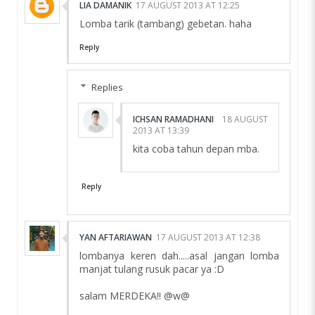
LIA DAMANIK
17 AUGUST 2013 AT 12:25
Lomba tarik (tambang) gebetan. haha
Reply
Replies
ICHSAN RAMADHANI
18 AUGUST
2013 AT 13:39
kita coba tahun depan mba.
Reply
YAN AFTARIAWAN
17 AUGUST 2013 AT 12:38
lombanya keren dah.....asal jangan lomba
manjat tulang rusuk pacar ya :D
salam MERDEKA!! @w@