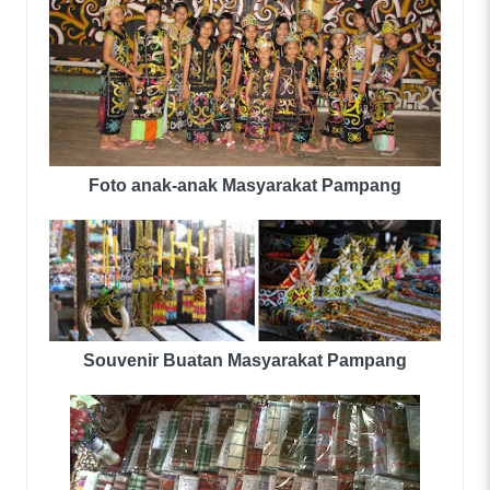
Foto anak-anak Masyarakat Pampang
Souvenir Buatan Masyarakat Pampang