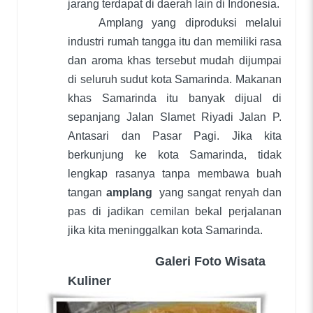
jarang terdapat di daerah lain di Indonesia.
Amplang yang diproduksi melalui
industri rumah tangga itu dan memiliki rasa
dan aroma khas tersebut mudah dijumpai
di seluruh sudut kota Samarinda. Makanan
khas Samarinda itu banyak dijual di
sepanjang Jalan Slamet Riyadi Jalan P.
Antasari dan Pasar Pagi. Jika kita
berkunjung ke kota Samarinda, tidak
lengkap rasanya tanpa membawa buah
tangan
amplang
yang sangat renyah dan
pas di jadikan cemilan bekal perjalanan
jika kita meninggalkan kota Samarinda.
Galeri Foto Wisata
Kuliner