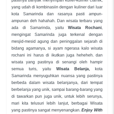
pastinya banyak menyimpan kulier-kuliner ciamik,
yang udah di kombinasiin dengan kuliner dari luar
kota Samarinda dan rasanya pasti ampun-
ampunan deh hahahah. Dan wisata terbaru yang
ada di Samarinda, yaitu
Wisata Rochani
,
mengingat Samarinda juga terkenal dengan
mesjid-mesid agung dan peninggalan sejarah di
bidang agamanya, si ayam ngerasa kalo wisata
rochani ini harus di ikutkan juga heheheh. dan
wisata yang pastinya di senangi oleh hampir
semua turis, yaitu
Wisata Belanja,
kota
Samarinda menyuguhkan nuansa yang pastinya
berbeda dalam wisata belanjanya, dari tempat
berbelanja yang unik, sampai barang-barang yang
di tawarkan pun juga unik, untuk lebih serunya,
mari kita telusuri lebih lanjut, berbagai Wisata
yang pastinya sangat menyenangkan.
Enjoy With