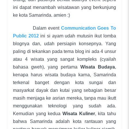
ini dapat menambah wisatawan yang berkunjung
ke kota Samarinda. amien :)
Dalam event
Communication Goes To
Public 2012
ini si ayam udah mutusin ikut lomba
blognya dan, udah persiapin konsepnya. Yang
paling di tekankan pada tema blog ini ada 4 unsur
atau 4 wisata yang sangat kompleks (cyailah
bahasa gweh), yang pertama
Wisata Budaya
,
kenapa harus wisata budaya karna, Samarinda
terkenal banget dengan kota sungai dan
masyarkat dayak dan kutai yang sebagian besar
masih menjaga ke asrian mereka, tanpa mau ikutt
menggunakan teknologi yang sudah ada.
Kemudian yang kedua
Wisata Kuliner
, kita tahu
bahwa Samarinda adalah kota rantauan yang