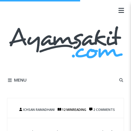
MENU
ICHSAN RAMADHANI
12 MIN
READING
2 COMMENTS