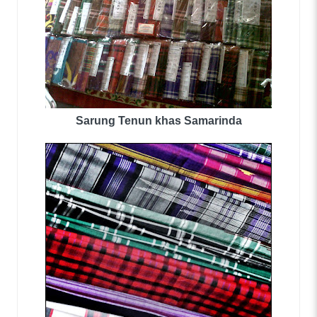
Sarung Tenun khas Samarinda